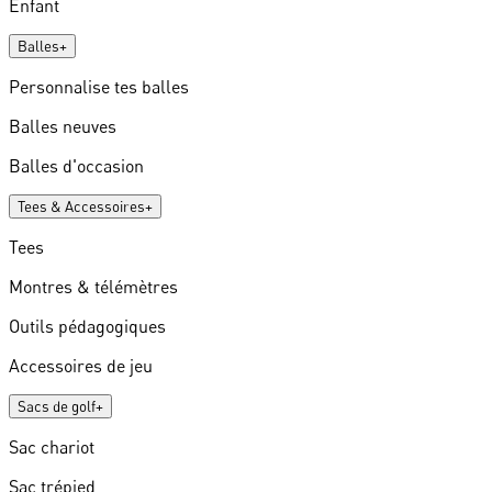
Enfant
Balles
+
Personnalise tes balles
Balles neuves
Balles d'occasion
Tees & Accessoires
+
Tees
Montres & télémètres
Outils pédagogiques
Accessoires de jeu
Sacs de golf
+
Sac chariot
Sac trépied