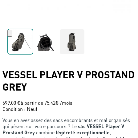
VESSEL
PLAYER V PROSTAND
GREY
699.00 €
à partir de
75.42
€ /mois
Condition
:
Neuf
Vous en avez assez des sacs encombrants et mal organisés
qui pèsent sur votre parcours ? Le
sac VESSEL Player V
Prostand Grey
combine
légèreté exceptionnelle
,