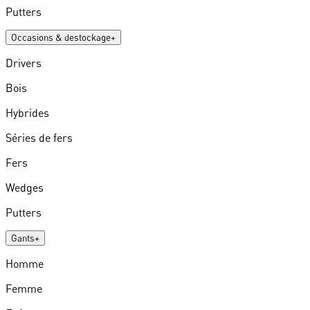
Putters
Occasions & destockage
+
Drivers
Bois
Hybrides
Séries de fers
Fers
Wedges
Putters
Gants
+
Homme
Femme