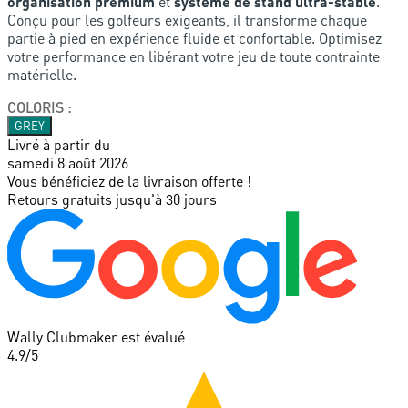
organisation premium
et
système de stand ultra-stable
.
Conçu pour les golfeurs exigeants, il transforme chaque
partie à pied en expérience fluide et confortable. Optimisez
votre performance en libérant votre jeu de toute contrainte
matérielle.
COLORIS
:
GREY
Livré à partir du
samedi 8 août 2026
Vous bénéficiez de la livraison offerte !
Retours gratuits jusqu'à 30 jours
Wally Clubmaker est évalué
4.9
/5