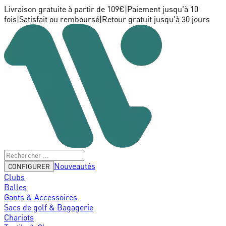
Livraison gratuite à partir de 109€
|
Paiement jusqu'à 10
fois
|
Satisfait ou remboursé
|
Retour gratuit jusqu'à 30 jours
Nouveautés
CONFIGURER
Clubs
Balles
Gants & Accessoires
Sacs de golf & Bagagerie
Chariots