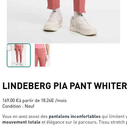
LINDEBERG
PIA PANT WHITE
169.00 €
à partir de
18.24
€ /mois
Condition
:
Neuf
Vous en avez assez des
pantalons inconfortables
qui limitent 
mouvement totale
et élégance sur le parcours. Tissu stretch