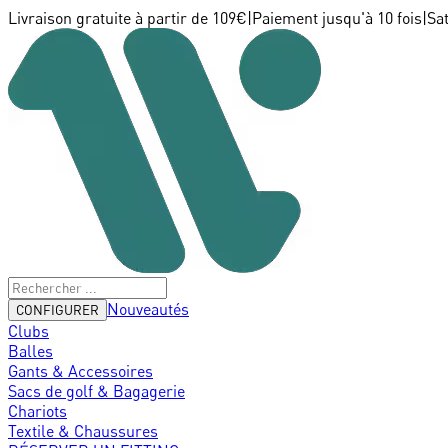
Livraison gratuite à partir de 109€
|
Paiement jusqu'à 10 fois
|
Sa
Nouveautés
CONFIGURER
Clubs
Balles
Gants & Accessoires
Sacs de golf & Bagagerie
Chariots
Textile & Chaussures