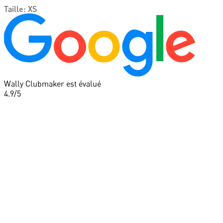
Taille
:
XS
Wally Clubmaker est évalué
4.9
/5