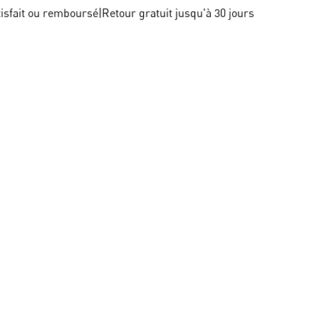
tisfait ou remboursé
|
Retour gratuit jusqu'à 30 jours