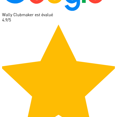
Wally Clubmaker est évalué
4.9
/5