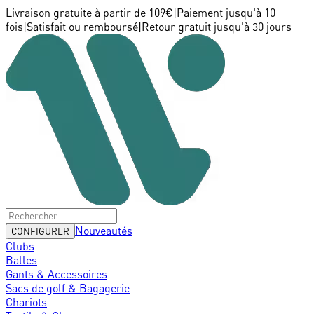
Livraison gratuite à partir de 109€
|
Paiement jusqu'à 10
fois
|
Satisfait ou remboursé
|
Retour gratuit jusqu'à 30 jours
Nouveautés
CONFIGURER
Clubs
Balles
Gants & Accessoires
Sacs de golf & Bagagerie
Chariots