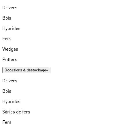
Drivers
Bois
Hybrides
Fers
Wedges
Putters
Occasions & destockage
+
Drivers
Bois
Hybrides
Séries de fers
Fers