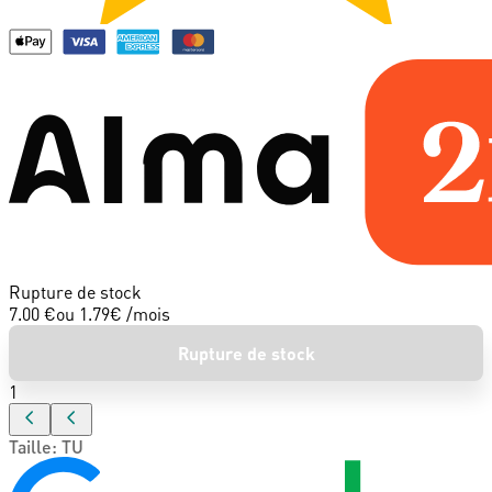
Rupture de stock
7.00 €
ou
1.79
€ /mois
Rupture de stock
1
Taille
:
TU