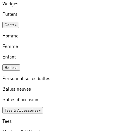
Wedges
Putters
Gants
+
Homme
Femme
Enfant
Balles
+
Personnalise tes balles
Balles neuves
Balles d'occasion
Tees & Accessoires
+
Tees