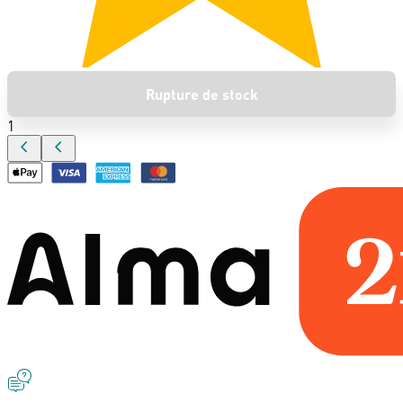
Rupture de stock
1