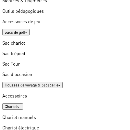
Montres & télémètres
Outils pédagogiques
Accessoires de jeu
Sacs de golf
+
Sac chariot
Sac trépied
Sac Tour
Sac d'occasion
Housses de voyage & bagagerie
+
Accessoires
Chariots
+
Chariot manuels
Chariot électrique