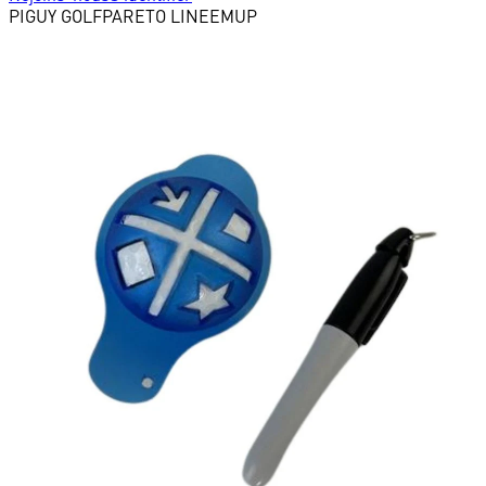
PIGUY GOLF
PARETO LINEEMUP