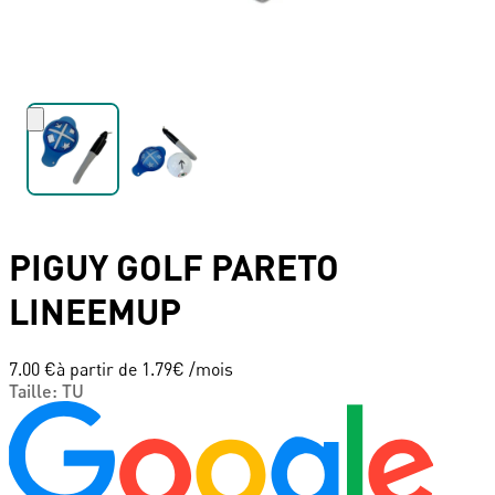
PIGUY GOLF
PARETO
LINEEMUP
7.00 €
à partir de
1.79
€ /mois
Taille
:
TU