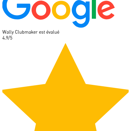
Wally Clubmaker est évalué
4.9
/5