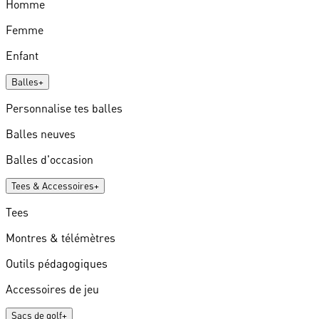
Homme
Femme
Enfant
Balles
+
Personnalise tes balles
Balles neuves
Balles d'occasion
Tees & Accessoires
+
Tees
Montres & télémètres
Outils pédagogiques
Accessoires de jeu
Sacs de golf
+