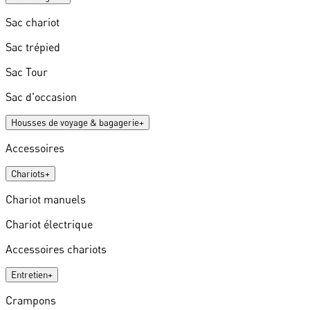
Sac chariot
Sac trépied
Sac Tour
Sac d'occasion
Housses de voyage & bagagerie
+
Accessoires
Chariots
+
Chariot manuels
Chariot électrique
Accessoires chariots
Entretien
+
Crampons