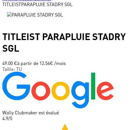
TITLEIST
PARAPLUIE STADRY SGL
TITLEIST
PARAPLUIE STADRY
SGL
49.00 €
à partir de
12.56
€ /mois
Taille
:
TU
Wally Clubmaker est évalué
4.9
/5