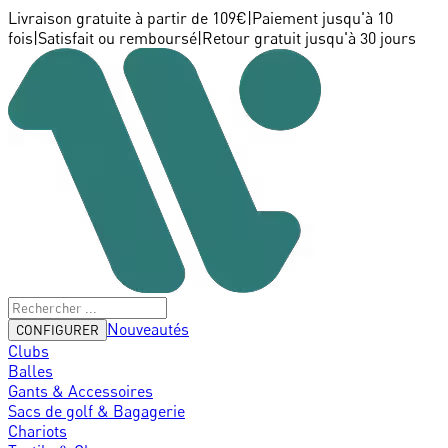
Livraison gratuite à partir de 109€
|
Paiement jusqu'à 10
fois
|
Satisfait ou remboursé
|
Retour gratuit jusqu'à 30 jours
Nouveautés
CONFIGURER
Clubs
Balles
Gants & Accessoires
Sacs de golf & Bagagerie
Chariots