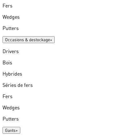
Fers
Wedges
Putters
Occasions & destockage
+
Drivers
Bois
Hybrides
Séries de fers
Fers
Wedges
Putters
Gants
+