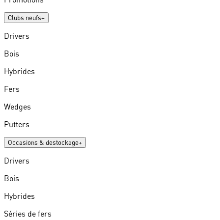
Clubs neufs
+
Drivers
Bois
Hybrides
Fers
Wedges
Putters
Occasions & destockage
+
Drivers
Bois
Hybrides
Séries de fers