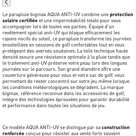
Le parapluie bigmax AQUA ANTI-UV combine une
protection
solaire certifiée
et une imperméabilité totale pour vous
accompagner lors de toutes vos parties. Équipé d'un
revêtement spécial anti-UV qui bloque efficacement les
rayons nocifs du soleil, ce parapluie transforme les journées
ensoleillées en sessions de golf confortables tout en vous
protégeant des averses soudaines. La toile technique haute
densité assure une résistance optimale à la pluie tandis que
le traitement anti-UV préserve votre peau lors des longues
journées sur le parcours. Son grand diamètre offre une
couverture généreuse pour vous et votre sac de golf, vous
permettant de rester concentré sur votre jeu même lorsque
les conditions météorologiques se dégradent. La marque
bigmax, référence reconnue dans les accessoires de golf,
intègre des technologies éprouvées pour garantir durabilité
et performance dans toutes les situations de jeu.
Ce modèle AQUA ANTI-UV se distingue par sa
construction
renforcée
conçue pour résister aux vents forts souvent