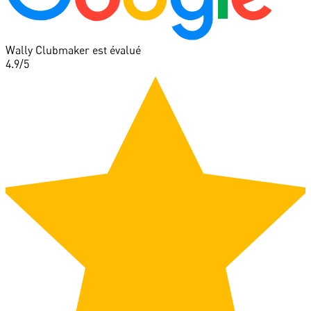
Wally Clubmaker est évalué
4.9
/5