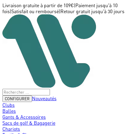
Livraison gratuite à partir de 109€
|
Paiement jusqu'à 10
fois
|
Satisfait ou remboursé
|
Retour gratuit jusqu'à 30 jours
Nouveautés
CONFIGURER
Clubs
Balles
Gants & Accessoires
Sacs de golf & Bagagerie
Chariots