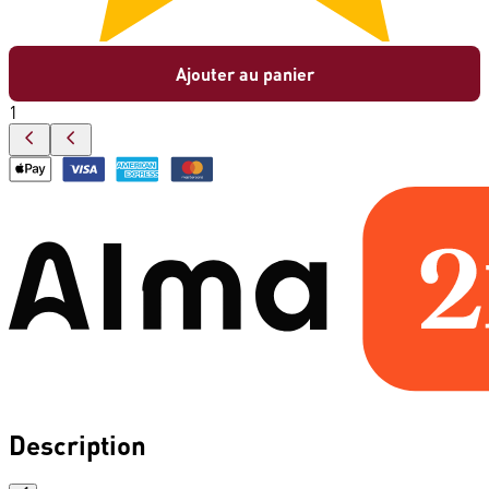
Ajouter au panier
1
Description