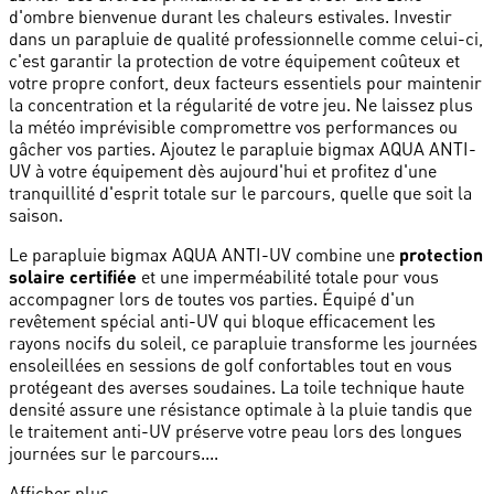
d'ombre bienvenue durant les chaleurs estivales. Investir
dans un parapluie de qualité professionnelle comme celui-ci,
c'est garantir la protection de votre équipement coûteux et
votre propre confort, deux facteurs essentiels pour maintenir
la concentration et la régularité de votre jeu. Ne laissez plus
la météo imprévisible compromettre vos performances ou
gâcher vos parties. Ajoutez le parapluie bigmax AQUA ANTI-
UV à votre équipement dès aujourd'hui et profitez d'une
tranquillité d'esprit totale sur le parcours, quelle que soit la
saison.
Le parapluie bigmax AQUA ANTI-UV combine une
protection
solaire certifiée
et une imperméabilité totale pour vous
accompagner lors de toutes vos parties. Équipé d'un
revêtement spécial anti-UV qui bloque efficacement les
rayons nocifs du soleil, ce parapluie transforme les journées
ensoleillées en sessions de golf confortables tout en vous
protégeant des averses soudaines. La toile technique haute
densité assure une résistance optimale à la pluie tandis que
le traitement anti-UV préserve votre peau lors des longues
journées sur le parcours....
Afficher plus