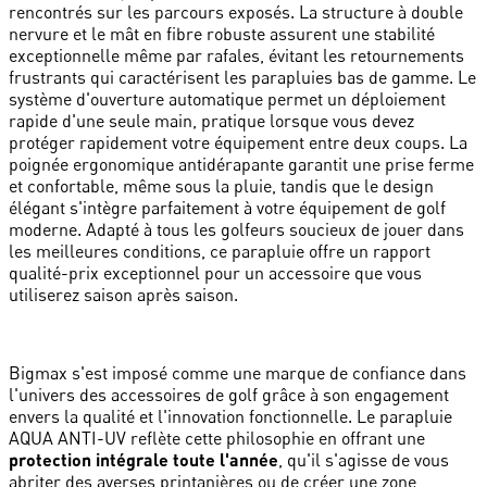
rencontrés sur les parcours exposés. La structure à double
nervure et le mât en fibre robuste assurent une stabilité
exceptionnelle même par rafales, évitant les retournements
frustrants qui caractérisent les parapluies bas de gamme. Le
système d'ouverture automatique permet un déploiement
rapide d'une seule main, pratique lorsque vous devez
protéger rapidement votre équipement entre deux coups. La
poignée ergonomique antidérapante garantit une prise ferme
et confortable, même sous la pluie, tandis que le design
élégant s'intègre parfaitement à votre équipement de golf
moderne. Adapté à tous les golfeurs soucieux de jouer dans
les meilleures conditions, ce parapluie offre un rapport
qualité-prix exceptionnel pour un accessoire que vous
utiliserez saison après saison.
Bigmax s'est imposé comme une marque de confiance dans
l'univers des accessoires de golf grâce à son engagement
envers la qualité et l'innovation fonctionnelle. Le parapluie
AQUA ANTI-UV reflète cette philosophie en offrant une
protection intégrale toute l'année
, qu'il s'agisse de vous
abriter des averses printanières ou de créer une zone