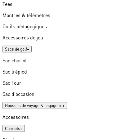
Tees
Montres & télémètres
Outils pédagogiques
Accessoires de jeu
Sacs de golf
+
Sac chariot
Sac trépied
Sac Tour
Sac d'occasion
Housses de voyage & bagagerie
+
Accessoires
Chariots
+