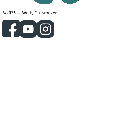
©️2026 — Wally Clubmaker