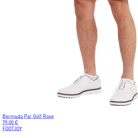
Bermuda Par Golf Rose
79.00
€
FOOTJOY