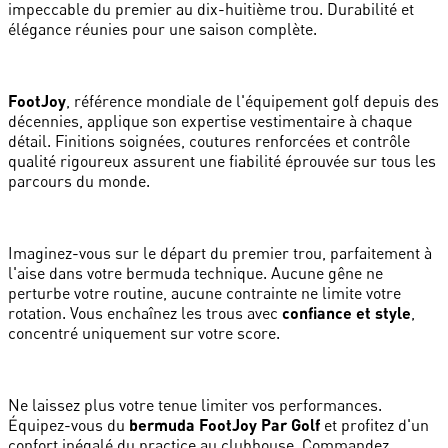
impeccable du premier au dix-huitième trou. Durabilité et
élégance réunies pour une saison complète.
FootJoy
, référence mondiale de l'équipement golf depuis des
décennies, applique son expertise vestimentaire à chaque
détail. Finitions soignées, coutures renforcées et contrôle
qualité rigoureux assurent une fiabilité éprouvée sur tous les
parcours du monde.
Imaginez-vous sur le départ du premier trou, parfaitement à
l'aise dans votre bermuda technique. Aucune gêne ne
perturbe votre routine, aucune contrainte ne limite votre
rotation. Vous enchaînez les trous avec
confiance et style
,
concentré uniquement sur votre score.
Ne laissez plus votre tenue limiter vos performances.
Équipez-vous du
bermuda FootJoy Par Golf
et profitez d'un
confort inégalé du practice au clubhouse. Commandez