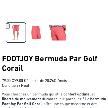
FOOTJOY
Bermuda Par Golf
Corail
79.00 €
79.00 €
à partir de
20.26
€ /mois
Condition
:
Neuf
Vous cherchez un bermuda qui allie
confort optimal
et
liberté de mouvement
durant tout le parcours ? Le
bermuda
FootJoy Par Golf Corail
offre une coupe moderne et des