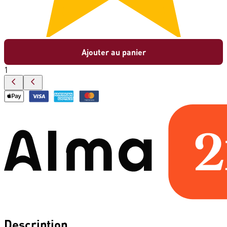
Ajouter au panier
1
Description