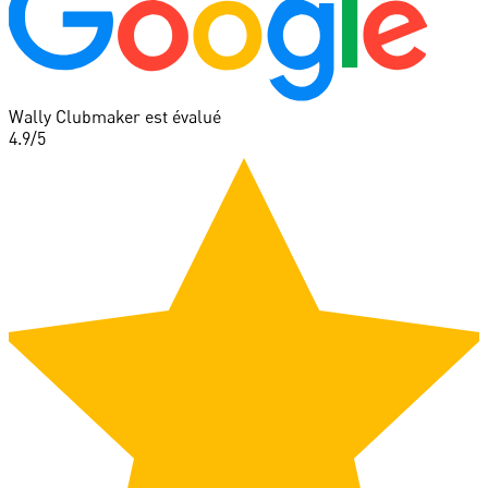
Wally Clubmaker est évalué
4.9
/5