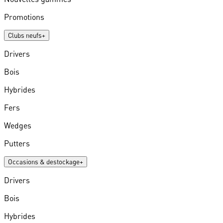
Promotions
Clubs neufs
+
Drivers
Bois
Hybrides
Fers
Wedges
Putters
Occasions & destockage
+
Drivers
Bois
Hybrides