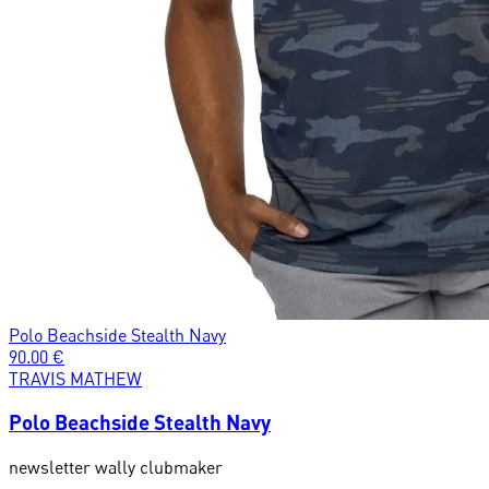
Polo Beachside Stealth Navy
90.00
€
TRAVIS MATHEW
Polo Beachside Stealth Navy
newsletter wally clubmaker