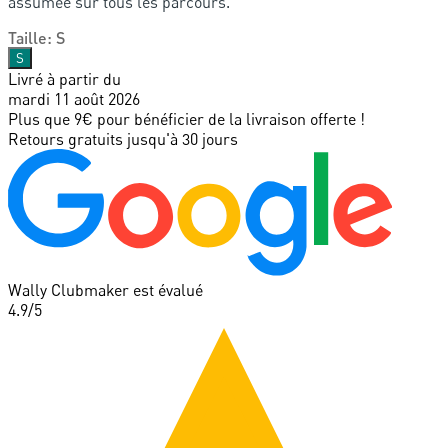
assumée sur tous les parcours.
Taille
:
S
S
Livré à partir du
mardi 11 août 2026
Plus que 9€ pour bénéficier de la livraison offerte !
Retours gratuits jusqu'à 30 jours
Wally Clubmaker est évalué
4.9
/5