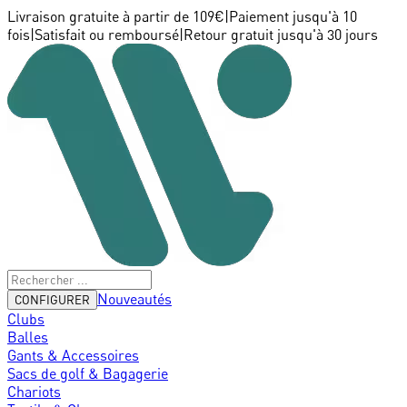
Livraison gratuite à partir de 109€
|
Paiement jusqu'à 10
fois
|
Satisfait ou remboursé
|
Retour gratuit jusqu'à 30 jours
Nouveautés
CONFIGURER
Clubs
Balles
Gants & Accessoires
Sacs de golf & Bagagerie
Chariots