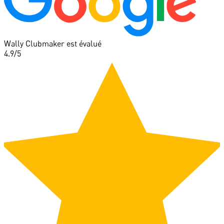
Wally Clubmaker est évalué
4.9
/5