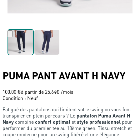
PUMA
PANT AVANT H NAVY
100.00 €
à partir de
25.64
€ /mois
Condition
:
Neuf
Fatigué des pantalons qui limitent votre swing ou vous font
transpirer en plein parcours ? Le
pantalon Puma Avant H
Navy
combine
confort optimal
et
style professionnel
pour
performer du premier tee au 18ème green. Tissu stretch et
coupe moderne pour un swing libéré et une élégance