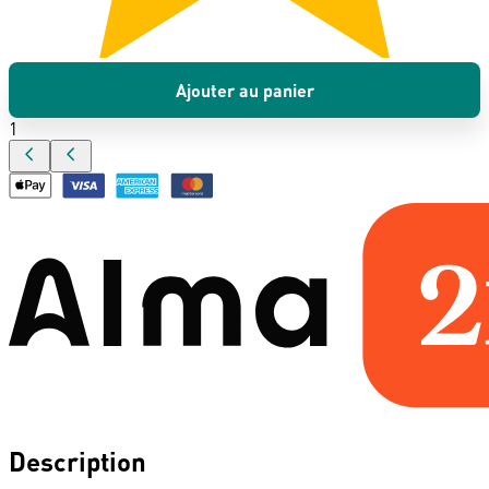
Ajouter au panier
1
Description