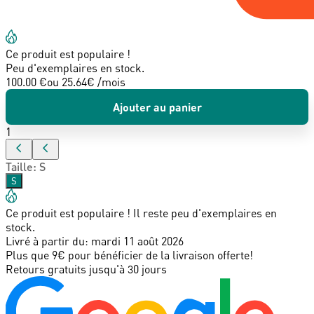
Ce produit est populaire !
Peu d'exemplaires en stock.
100.00 €
ou
25.64
€ /mois
Ajouter au panier
1
Taille
:
S
S
Ce produit est populaire ! Il reste peu d'exemplaires en
stock.
Livré à partir du:
mardi 11 août 2026
Plus que 9€ pour bénéficier de la livraison offerte!
Retours gratuits jusqu'à 30 jours