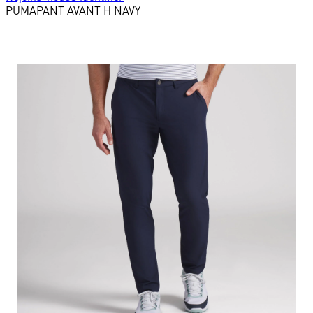
PUMA
PANT AVANT H NAVY