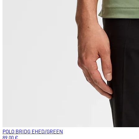
POLO BRIDG EHED/GREEN
89.00
€