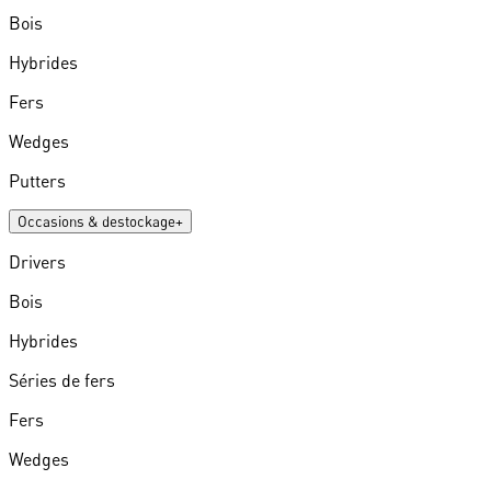
Bois
Hybrides
Fers
Wedges
Putters
Occasions & destockage
+
Drivers
Bois
Hybrides
Séries de fers
Fers
Wedges