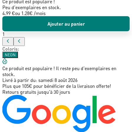
Ce produit est populaire !
Peu d'exemplaires en stock.
4.99 €
ou
1.28
€ /mois
Ajouter au panier
1
Coloris
:
NEON
Ce produit est populaire ! Il reste peu d'exemplaires en
stock.
Livré à partir du:
samedi 8 août 2026
Plus que 105€ pour bénéficier de la livraison offerte!
Retours gratuits jusqu'à 30 jours