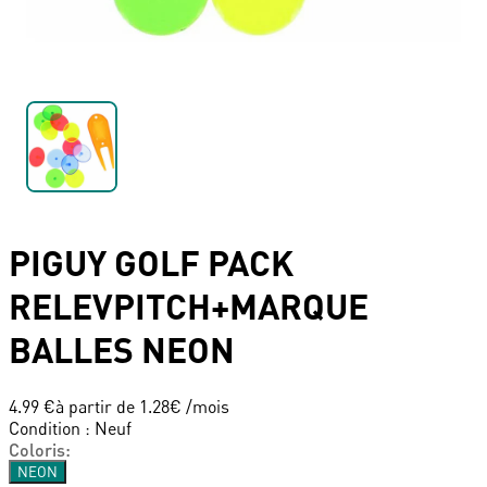
PIGUY GOLF
PACK
RELEVPITCH+MARQUE
BALLES NEON
4.99 €
à partir de
1.28
€ /mois
Condition
:
Neuf
Coloris
:
NEON