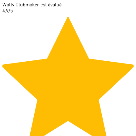
Wally Clubmaker est évalué
4.9
/5