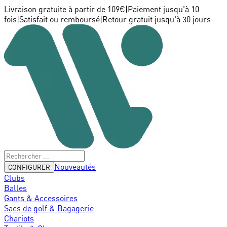
Livraison gratuite à partir de 109€
|
Paiement jusqu'à 10
fois
|
Satisfait ou remboursé
|
Retour gratuit jusqu'à 30 jours
Nouveautés
CONFIGURER
Clubs
Balles
Gants & Accessoires
Sacs de golf & Bagagerie
Chariots