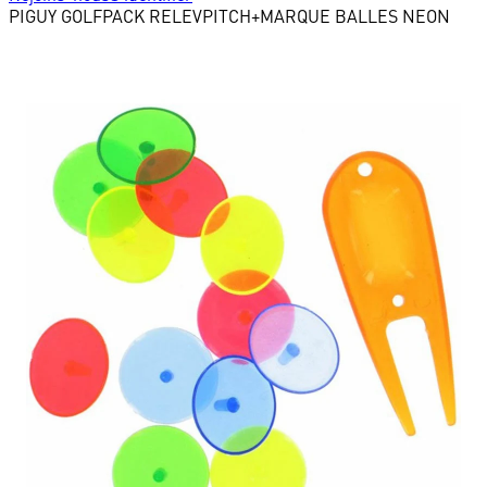
PIGUY GOLF
PACK RELEVPITCH+MARQUE BALLES NEON