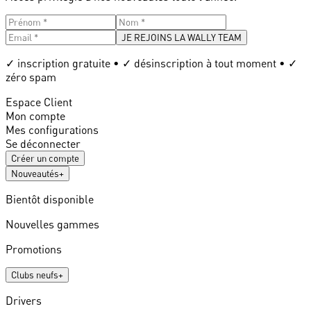
JE REJOINS LA WALLY TEAM
✓ inscription gratuite • ✓ désinscription à tout moment • ✓
zéro spam
Espace Client
Mon compte
Mes configurations
Se déconnecter
Créer un compte
Nouveautés
+
Bientôt disponible
Nouvelles gammes
Promotions
Clubs neufs
+
Drivers