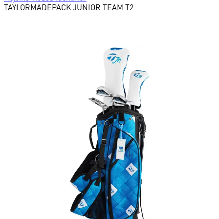
TAYLORMADE
PACK JUNIOR TEAM T2