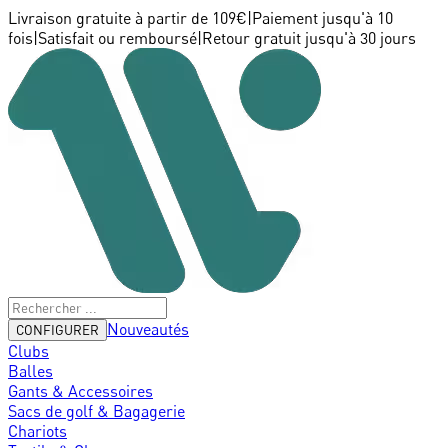
Livraison gratuite à partir de 109€
|
Paiement jusqu'à 10
fois
|
Satisfait ou remboursé
|
Retour gratuit jusqu'à 30 jours
Nouveautés
CONFIGURER
Clubs
Balles
Gants & Accessoires
Sacs de golf & Bagagerie
Chariots