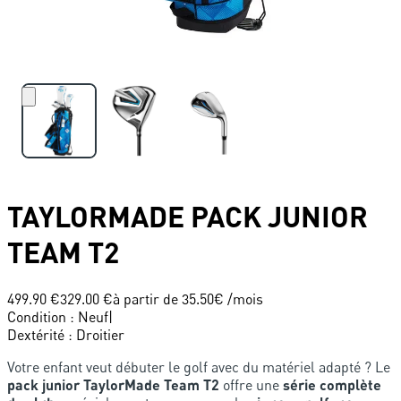
TAYLORMADE
PACK JUNIOR
TEAM T2
499.90 €
329.00 €
à partir de
35.50
€ /mois
Condition
:
Neuf
|
Dextérité
:
Droitier
Votre enfant veut débuter le golf avec du matériel adapté ? Le
pack junior TaylorMade Team T2
offre une
série complète