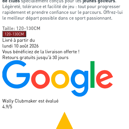
de clubs
spécialement conçus pour les
jeunes golfeurs
.
Légèreté, tolérance et facilité de jeu : tout pour progresser
rapidement et prendre confiance sur le parcours. Offrez-lui
le meilleur départ possible dans ce sport passionnant.
Taille
:
120-130CM
120-130CM
Livré à partir du
lundi 10 août 2026
Vous bénéficiez de la livraison offerte !
Retours gratuits jusqu'à 30 jours
Wally Clubmaker est évalué
4.9
/5