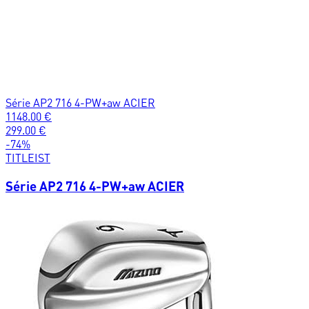
Série AP2 716 4-PW+aw ACIER
1148.00
€
299.00
€
-
74
%
TITLEIST
Série AP2 716 4-PW+aw ACIER