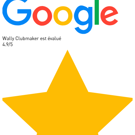
Wally Clubmaker est évalué
4.9
/5