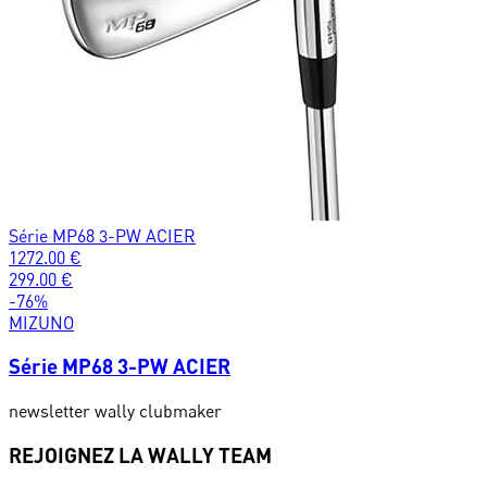
Série MP68 3-PW ACIER
1272.00
€
299.00
€
-
76
%
MIZUNO
Série MP68 3-PW ACIER
newsletter wally clubmaker
REJOIGNEZ LA WALLY TEAM