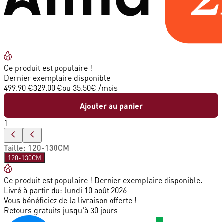
Ce produit est populaire !
Dernier exemplaire disponible.
499.90 €
329.00 €
ou
35.50
€ /mois
Ajouter au panier
1
Taille
:
120-130CM
120-130CM
Ce produit est populaire ! Dernier exemplaire disponible.
Livré à partir du:
lundi 10 août 2026
Vous bénéficiez de la livraison offerte !
Retours gratuits jusqu'à 30 jours