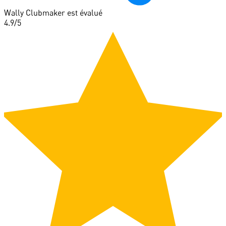
Wally Clubmaker est évalué
4.9
/5