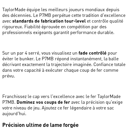
TaylorMade équipe les meilleurs joueurs mondiaux depuis
des décennies. Le P7MB perpétue cette tradition d'excellence
avec
standards de fabrication tour-level
et contrôle qualité
rigoureux. Fiabilité éprouvée en compétition par des
professionnels exigeants garantit performance durable.
Sur un par 4 serré, vous visualisez un
fade contrôlé
pour
éviter le bunker. Le P7MB répond instantanément, la balle
décrivant exactement la trajectoire imaginée. Confiance totale
dans votre capacité à exécuter chaque coup de fer comme
prévu.
Franchissez le cap vers l'excellence avec le fer TaylorMade
P7MB.
Dominez vos coups de fer
avec la précision qu'exige
votre niveau de jeu. Ajoutez ce fer légendaire à votre sac
aujourd'hui.
Précision ultime de lame forgée