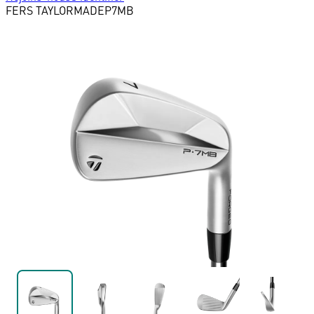
FERS
TAYLORMADE
P7MB