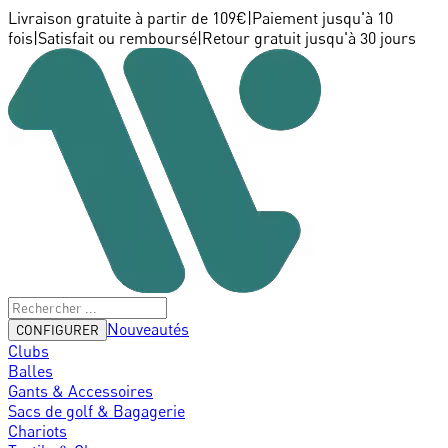
Livraison gratuite à partir de 109€
|
Paiement jusqu'à 10
fois
|
Satisfait ou remboursé
|
Retour gratuit jusqu'à 30 jours
Nouveautés
CONFIGURER
Clubs
Balles
Gants & Accessoires
Sacs de golf & Bagagerie
Chariots