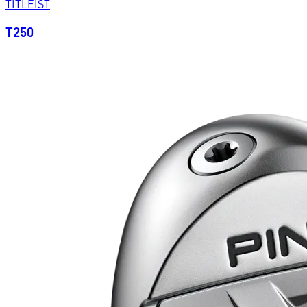
TITLEIST
T250