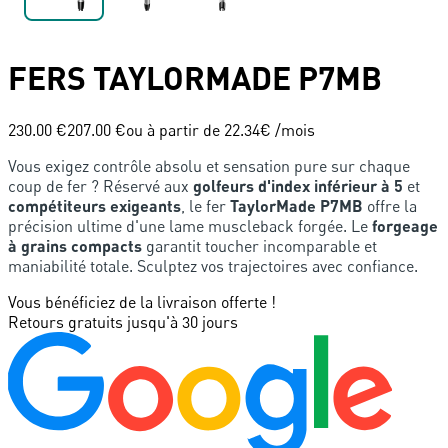
FERS
TAYLORMADE
P7MB
230.00 €
207.00 €
ou à partir de
22.34
€ /mois
Vous exigez contrôle absolu et sensation pure sur chaque
coup de fer ? Réservé aux
golfeurs d'index inférieur à 5
et
compétiteurs exigeants
, le fer
TaylorMade P7MB
offre la
précision ultime d'une lame muscleback forgée. Le
forgeage
à grains compacts
garantit toucher incomparable et
maniabilité totale. Sculptez vos trajectoires avec confiance.
Vous bénéficiez de la livraison offerte !
Retours gratuits jusqu'à 30 jours