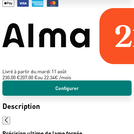
Livré à partir du:
mardi 11 août
230.00 €
207.00 €
ou
22.34
€ /mois
Configurer
Description
Précision ultime de lame forgée