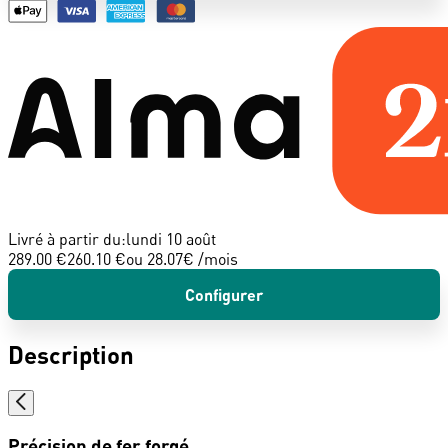
Livré à partir du:
lundi 10 août
289.00 €
260.10 €
ou
28.07
€ /mois
Configurer
Description
Précision de fer forgé