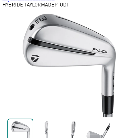
HYBRIDE
TAYLORMADE
P-UDI