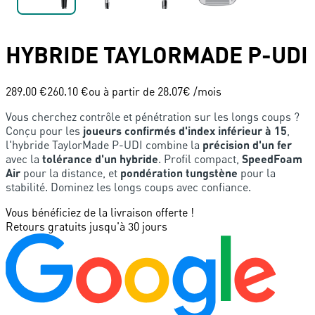
HYBRIDE
TAYLORMADE
P-UDI
289.00 €
260.10 €
ou à partir de
28.07
€ /mois
Vous cherchez contrôle et pénétration sur les longs coups ?
Conçu pour les
joueurs confirmés d'index inférieur à 15
,
l'hybride TaylorMade P-UDI combine la
précision d'un fer
avec la
tolérance d'un hybride
. Profil compact,
SpeedFoam
Air
pour la distance, et
pondération tungstène
pour la
stabilité. Dominez les longs coups avec confiance.
Vous bénéficiez de la livraison offerte !
Retours gratuits jusqu'à 30 jours