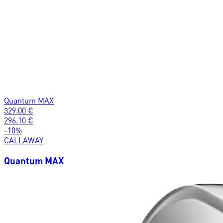
Quantum MAX
329.00
€
296.10
€
-
10
%
CALLAWAY
Quantum MAX