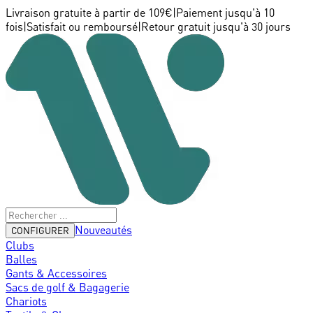
Livraison gratuite à partir de 109€
|
Paiement jusqu'à 10
fois
|
Satisfait ou remboursé
|
Retour gratuit jusqu'à 30 jours
Nouveautés
CONFIGURER
Clubs
Balles
Gants & Accessoires
Sacs de golf & Bagagerie
Chariots