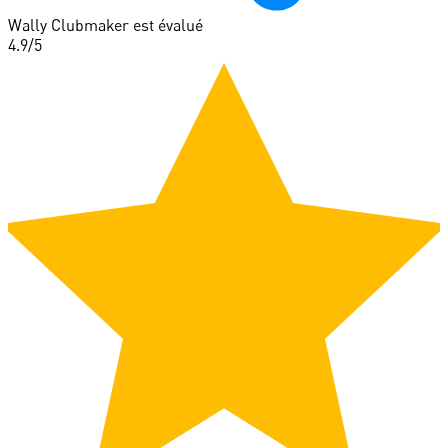
Wally Clubmaker est évalué
4.9
/5