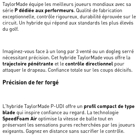
TaylorMade équipe les meilleurs joueurs mondiaux avec sa
série
P dédiée aux performeurs
. Qualité de fabrication
exceptionnelle, contrôle rigoureux, durabilité éprouvée sur le
circuit. Un hybride qui répond aux standards les plus élevés
du golf.
Imaginez-vous face à un long par 3 venté ou un dogleg serré
nécessitant précision. Cet hybride TaylorMade vous offre la
trajectoire pénétrante
et le
contrôle directionnel
pour
attaquer le drapeau. Confiance totale sur les coups décisifs.
Précision de fer forgé
L'hybride TaylorMade P-UDI offre un
profil compact de type
blade
qui inspire confiance au regard. La technologie
SpeedFoam Air
optimise la vitesse de balle tout en
préservant les sensations pures recherchées par les joueurs
exigeants. Gagnez en distance sans sacrifier le contrôle.