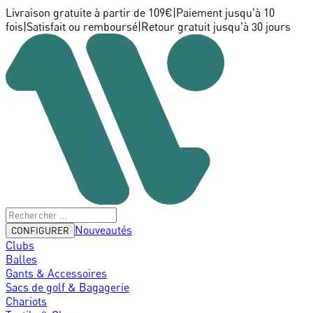
Livraison gratuite à partir de 109€
|
Paiement jusqu'à 10
fois
|
Satisfait ou remboursé
|
Retour gratuit jusqu'à 30 jours
Nouveautés
CONFIGURER
Clubs
Balles
Gants & Accessoires
Sacs de golf & Bagagerie
Chariots