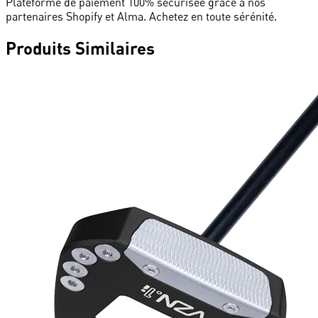
Plateforme de paiement 100% sécurisée grâce à nos
partenaires Shopify et Alma. Achetez en toute sérénité.
Produits Similaires