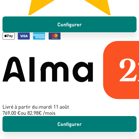
Configurer
Livré à partir du:
mardi 11 août
769.00 €
ou
82.98
€ /mois
Configurer