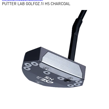
PUTTER
LAB GOLF
OZ.1I HS CHARCOAL