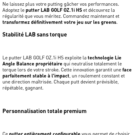
Ne laissez plus votre putting gâcher vos performances.
Adoptez le
putter LAB GOLF OZ.1i HS
et découvrez la
régularité que vous méritez. Commandez maintenant et
transformez définitivement votre jeu sur les greens
.
Stabilité LAB sans torque
Le putter LAB GOLF OZ.1i HS exploite la
technologie Lie
Angle Balance propriétaire
qui neutralise totalement le
torque lors de votre stroke. Cette innovation garantit une
face
parfaitement stable à l'impact
, un roulement constant et
une direction maîtrisée. Chaque putt devient prévisible,
répétable, gagnant.
Personnalisation totale premium
Ce
putter entièrement configurable
vous permet de choisir