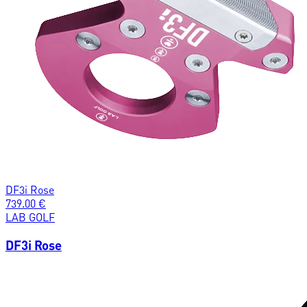
DF3i Rose
739.00
€
LAB GOLF
DF3i Rose