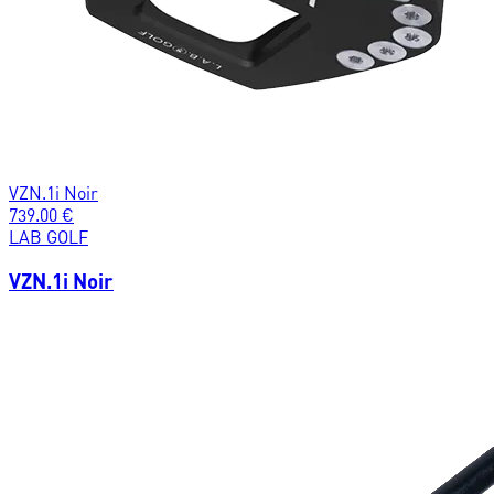
VZN.1i Noir
739.00
€
LAB GOLF
VZN.1i Noir