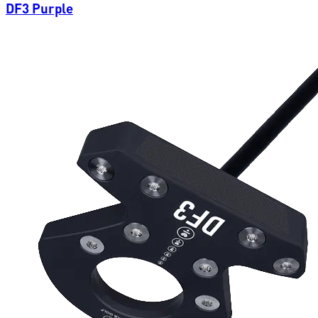
DF3 Purple