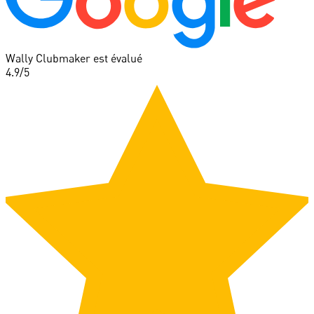
Wally Clubmaker est évalué
4.9
/5