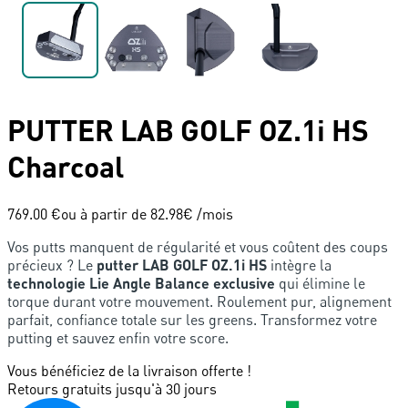
PUTTER
LAB GOLF
OZ.1i HS
Charcoal
769.00 €
ou à partir de
82.98
€ /mois
Vos putts manquent de régularité et vous coûtent des coups
précieux ? Le
putter LAB GOLF OZ.1i HS
intègre la
technologie Lie Angle Balance exclusive
qui élimine le
torque durant votre mouvement. Roulement pur, alignement
parfait, confiance totale sur les greens. Transformez votre
putting et sauvez enfin votre score.
Vous bénéficiez de la livraison offerte !
Retours gratuits jusqu'à 30 jours