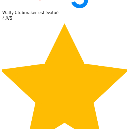
Wally Clubmaker est évalué
4.9
/5