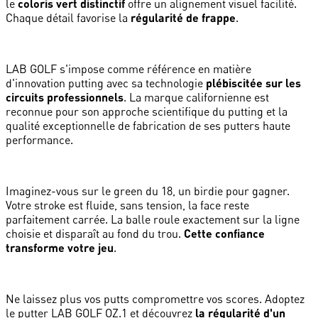
le
coloris vert distinctif
offre un alignement visuel facilité.
Chaque détail favorise la
régularité de frappe
.
LAB GOLF s'impose comme référence en matière
d'innovation putting avec sa technologie
plébiscitée sur les
circuits professionnels
. La marque californienne est
reconnue pour son approche scientifique du putting et la
qualité exceptionnelle de fabrication de ses putters haute
performance.
Imaginez-vous sur le green du 18, un birdie pour gagner.
Votre stroke est fluide, sans tension, la face reste
parfaitement carrée. La balle roule exactement sur la ligne
choisie et disparaît au fond du trou.
Cette confiance
transforme votre jeu
.
Ne laissez plus vos putts compromettre vos scores. Adoptez
le putter LAB GOLF OZ.1 et découvrez
la régularité d'un