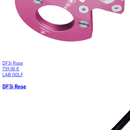
DF3i Rose
739.00
€
LAB GOLF
DF3i Rose