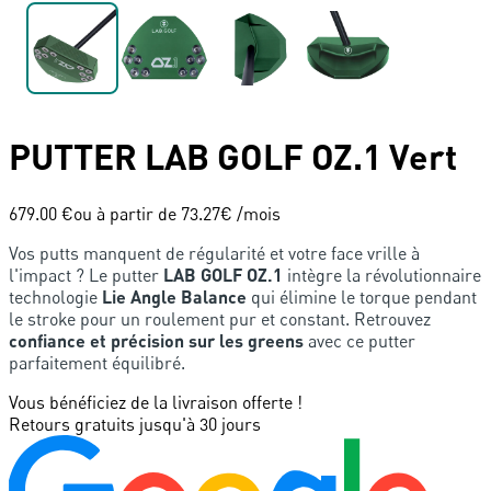
PUTTER
LAB GOLF
OZ.1 Vert
679.00 €
ou à partir de
73.27
€ /mois
Vos putts manquent de régularité et votre face vrille à
l'impact ? Le putter
LAB GOLF OZ.1
intègre la révolutionnaire
technologie
Lie Angle Balance
qui élimine le torque pendant
le stroke pour un roulement pur et constant. Retrouvez
confiance et précision sur les greens
avec ce putter
parfaitement équilibré.
Vous bénéficiez de la livraison offerte !
Retours gratuits jusqu'à 30 jours