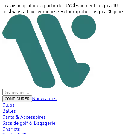
Livraison gratuite à partir de 109€
|
Paiement jusqu'à 10
fois
|
Satisfait ou remboursé
|
Retour gratuit jusqu'à 30 jours
Nouveautés
CONFIGURER
Clubs
Balles
Gants & Accessoires
Sacs de golf & Bagagerie
Chariots