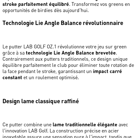
stroke parfaitement équilibré
. Transformez vos greens en
opportunités de birdies dès aujourd'hui.
Technologie Lie Angle Balance révolutionnaire
Le putter LAB GOLF OZ.1 révolutionne votre jeu sur green
grâce à sa
technologie Lie Angle Balance brevetée
.
Contrairement aux putters traditionnels, ce design unique
équilibre parfaitement le club pour éliminer toute rotation de
la face pendant le stroke, garantissant un
impact carré
constant
et un roulement optimisé.
Design lame classique raffiné
Ce putter combine une
lame traditionnelle élégante
avec
l'innovation LAB Golf. La construction précise en acier
inoxydable assure une sensation pure à l'impact, tandis que