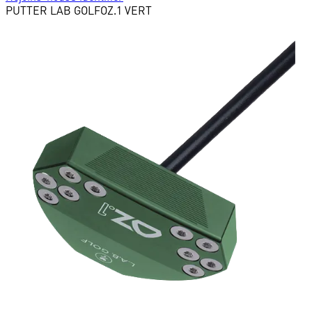
PUTTER
LAB GOLF
OZ.1 VERT