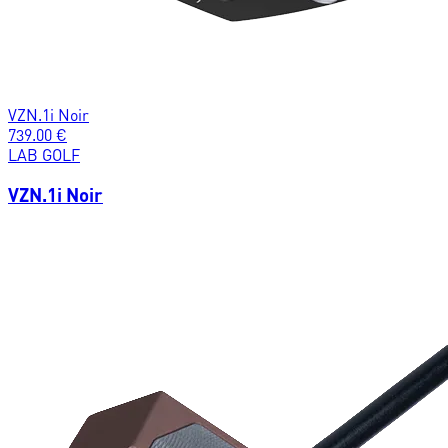
VZN.1i Noir
739.00
€
LAB GOLF
VZN.1i Noir