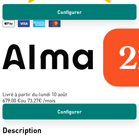
Configurer
Livré à partir du:
lundi 10 août
679.00 €
ou
73.27
€ /mois
Configurer
Description