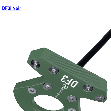
DF3i Noir