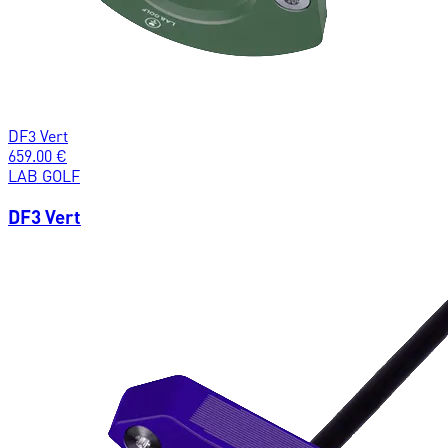
DF3 Vert
659.00
€
LAB GOLF
DF3 Vert