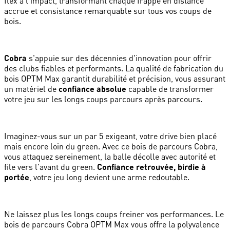
flex à l'impact, transformant chaque frappe en distance
accrue et consistance remarquable sur tous vos coups de
bois.
Cobra
s'appuie sur des décennies d'innovation pour offrir
des clubs fiables et performants. La qualité de fabrication du
bois OPTM Max garantit durabilité et précision, vous assurant
un matériel de
confiance absolue
capable de transformer
votre jeu sur les longs coups parcours après parcours.
Imaginez-vous sur un par 5 exigeant, votre drive bien placé
mais encore loin du green. Avec ce bois de parcours Cobra,
vous attaquez sereinement, la balle décolle avec autorité et
file vers l'avant du green.
Confiance retrouvée, birdie à
portée
, votre jeu long devient une arme redoutable.
Ne laissez plus les longs coups freiner vos performances. Le
bois de parcours Cobra OPTM Max vous offre la polyvalence