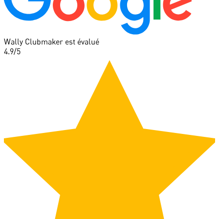
Wally Clubmaker est évalué
4.9
/5