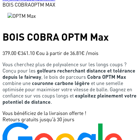
BOIS
COBRA
OPTM MAX
BOIS
COBRA
OPTM Max
379.00 €
341.10 €
ou à partir de
36.81
€ /mois
Vous cherchez plus de polyvalence sur les longs coups ?
Conçu pour les
golfeurs recherchant distance et tolérance
depuis le fairway
, le bois de parcours
Cobra OPTM Max
combine une
couronne carbone légère
et une semelle
optimisée pour maximiser votre vitesse de balle. Gagnez en
confiance sur vos coups longs et
exploitez pleinement votre
potentiel de distance
.
Vous bénéficiez de la livraison offerte !
Retours gratuits jusqu'à 30 jours