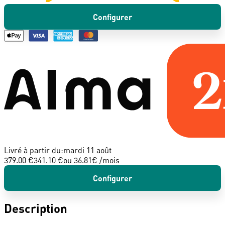
Configurer
Livré à partir du:
mardi 11 août
379.00 €
341.10 €
ou
36.81
€ /mois
Configurer
Description