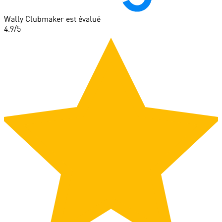
Wally Clubmaker est évalué
4.9
/5