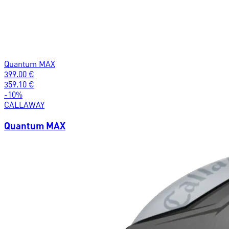
Quantum MAX
399.00
€
359.10
€
-
10
%
CALLAWAY
Quantum MAX