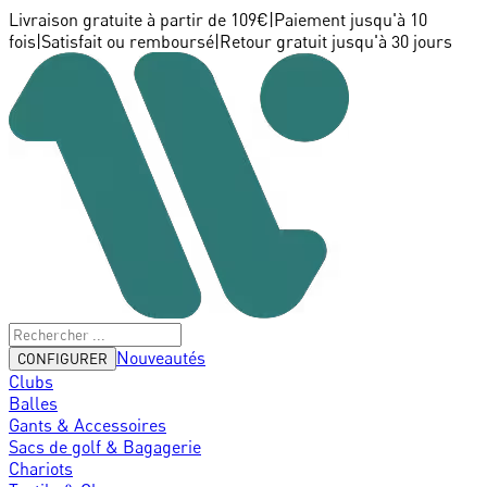
Livraison gratuite à partir de 109€
|
Paiement jusqu'à 10
fois
|
Satisfait ou remboursé
|
Retour gratuit jusqu'à 30 jours
Nouveautés
CONFIGURER
Clubs
Balles
Gants & Accessoires
Sacs de golf & Bagagerie
Chariots