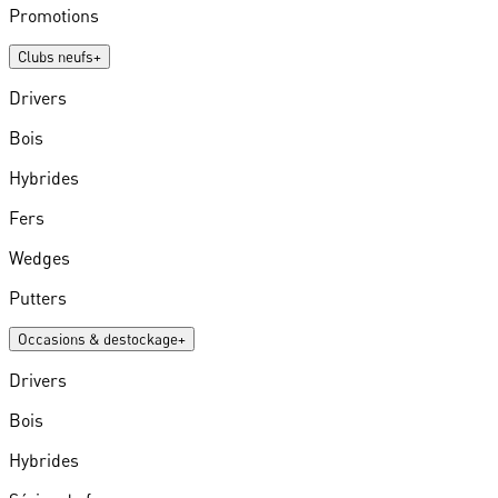
Promotions
Clubs neufs
+
Drivers
Bois
Hybrides
Fers
Wedges
Putters
Occasions & destockage
+
Drivers
Bois
Hybrides