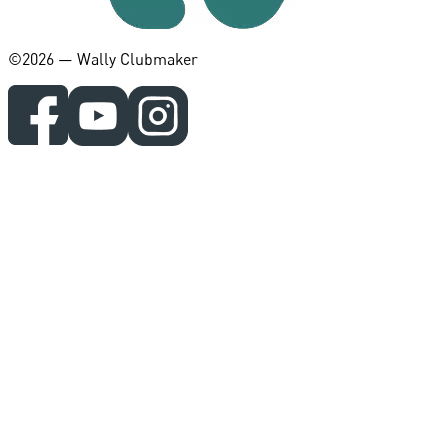
©️2026 — Wally Clubmaker