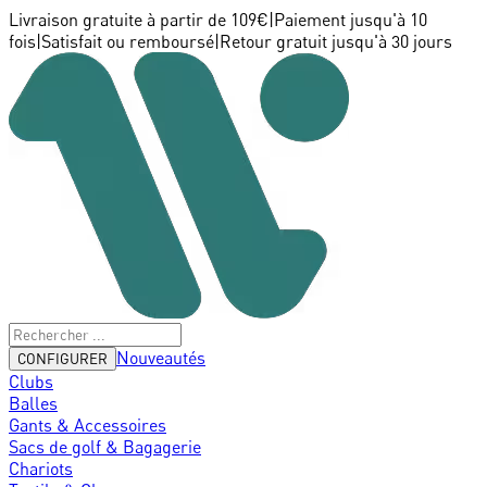
Livraison gratuite à partir de 109€
|
Paiement jusqu'à 10
fois
|
Satisfait ou remboursé
|
Retour gratuit jusqu'à 30 jours
Nouveautés
CONFIGURER
Clubs
Balles
Gants & Accessoires
Sacs de golf & Bagagerie
Chariots