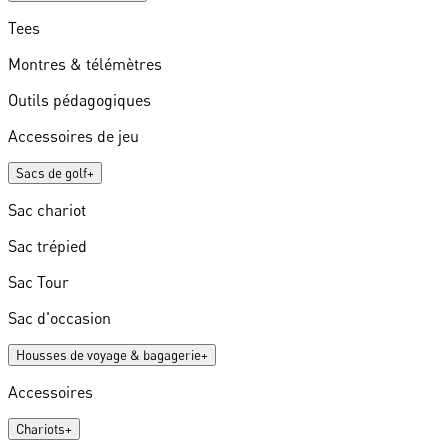
Tees
Montres & télémètres
Outils pédagogiques
Accessoires de jeu
Sacs de golf
+
Sac chariot
Sac trépied
Sac Tour
Sac d'occasion
Housses de voyage & bagagerie
+
Accessoires
Chariots
+