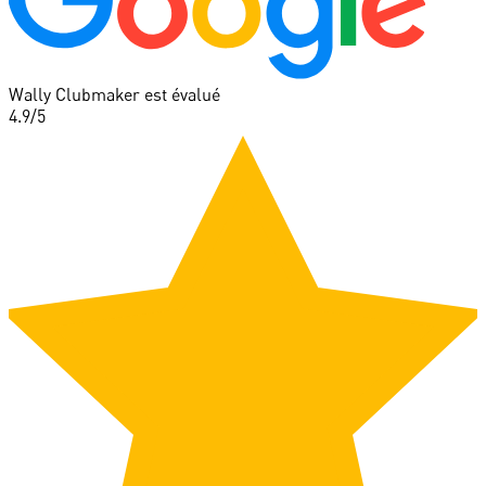
Wally Clubmaker est évalué
4.9
/5