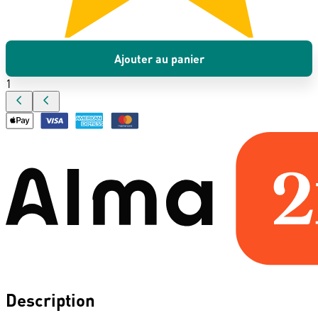
Ajouter au panier
1
Description