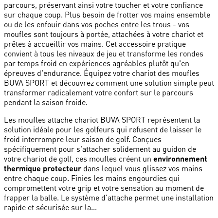
parcours, préservant ainsi votre toucher et votre confiance
sur chaque coup. Plus besoin de frotter vos mains ensemble
ou de les enfouir dans vos poches entre les trous - vos
moufles sont toujours à portée, attachées à votre chariot et
prêtes à accueillir vos mains. Cet accessoire pratique
convient à tous les niveaux de jeu et transforme les rondes
par temps froid en expériences agréables plutôt qu'en
épreuves d'endurance. Équipez votre chariot des moufles
BUVA SPORT et découvrez comment une solution simple peut
transformer radicalement votre confort sur le parcours
pendant la saison froide.
Les moufles attache chariot BUVA SPORT représentent la
solution idéale pour les golfeurs qui refusent de laisser le
froid interrompre leur saison de golf. Conçues
spécifiquement pour s'attacher solidement au guidon de
votre chariot de golf, ces moufles créent un
environnement
thermique protecteur
dans lequel vous glissez vos mains
entre chaque coup. Finies les mains engourdies qui
compromettent votre grip et votre sensation au moment de
frapper la balle. Le système d'attache permet une installation
rapide et sécurisée sur la...