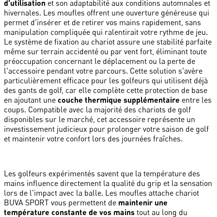
d'utilisation
et son adaptabilité aux conditions automnales et
hivernales. Les moufles offrent une ouverture généreuse qui
permet d'insérer et de retirer vos mains rapidement, sans
manipulation compliquée qui ralentirait votre rythme de jeu.
Le système de fixation au chariot assure une stabilité parfaite
même sur terrain accidenté ou par vent fort, éliminant toute
préoccupation concernant le déplacement ou la perte de
l'accessoire pendant votre parcours. Cette solution s'avère
particulièrement efficace pour les golfeurs qui utilisent déjà
des gants de golf, car elle complète cette protection de base
en ajoutant une
couche thermique supplémentaire
entre les
coups. Compatible avec la majorité des chariots de golf
disponibles sur le marché, cet accessoire représente un
investissement judicieux pour prolonger votre saison de golf
et maintenir votre confort lors des journées fraîches.
Les golfeurs expérimentés savent que la température des
mains influence directement la qualité du grip et la sensation
lors de l'impact avec la balle. Les moufles attache chariot
BUVA SPORT vous permettent de
maintenir une
température constante de vos mains
tout au long du