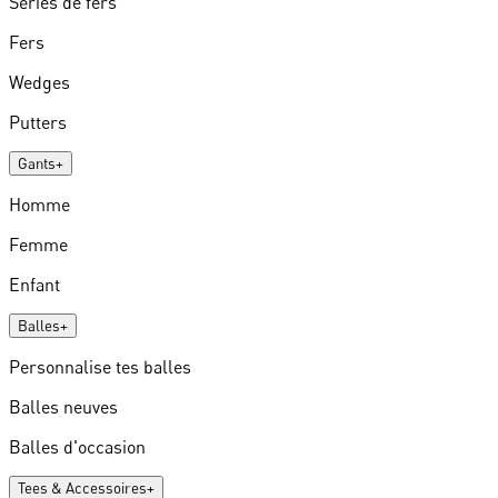
Séries de fers
Fers
Wedges
Putters
Gants
+
Homme
Femme
Enfant
Balles
+
Personnalise tes balles
Balles neuves
Balles d'occasion
Tees & Accessoires
+