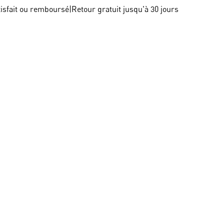
tisfait ou remboursé
|
Retour gratuit jusqu'à 30 jours