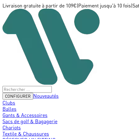
Livraison gratuite à partir de 109€
|
Paiement jusqu'à 10 fois
|
Sa
Nouveautés
CONFIGURER
Clubs
Balles
Gants & Accessoires
Sacs de golf & Bagagerie
Chariots
Textile & Chaussures