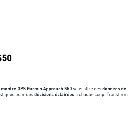
S50
a
montre GPS Garmin Approach S50
vous offre des
données de 
tistiques pour des
décisions éclairées
à chaque coup. Transforme