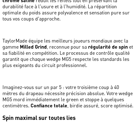
chrome satiné
réduit les reflets tout en préservant la
durabilité face à l'usure et à l'humidité. La répartition
optimale du poids assure polyvalence et sensation pure sur
tous vos coups d'approche.
TaylorMade équipe les meilleurs joueurs mondiaux avec la
gamme
Milled Grind
, reconnue pour sa
régularité de spin
et
sa fiabilité en compétition. Le processus de contrôle qualité
garantit que chaque wedge MG5 respecte les standards les
plus exigeants du circuit professionnel.
Imaginez-vous sur un par 5 : votre troisième coup à 40
mètres du drapeau nécessite précision absolue. Votre wedge
MG5 mord immédiatement le green et stoppe à quelques
centimètres.
Confiance totale
, birdie assuré, score optimisé.
Spin maximal sur toutes lies