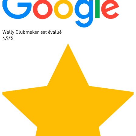
Wally Clubmaker est évalué
4.9
/5