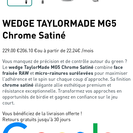
WEDGE
TAYLORMADE
MG5
Chrome Satiné
229.00 €
206.10 €
ou à partir de
22.24
€ /mois
Vous manquez de précision et de contrôle autour du green ?
Le
wedge TaylorMade MG5 Chrome Satiné
combine
face
fraisée RAW
et
micro-rainures surélevées
pour maximiser
l'adhérence et le spin sur chaque coup d'approche. Sa finition
chrome satiné
élégante allie esthétique premium et
résistance exceptionnelle. Transformez vos approches en
opportunités de birdie et gagnez en confiance sur le jeu
court.
Vous bénéficiez de la livraison offerte !
Retours gratuits jusqu'à 30 jours