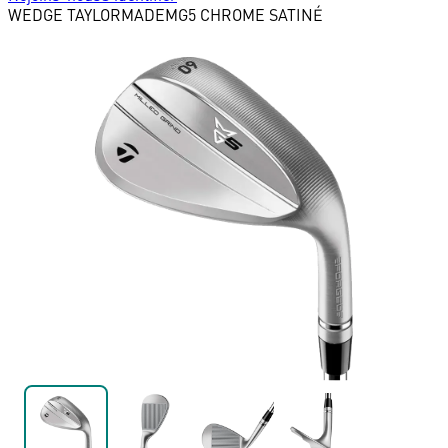
WEDGE
TAYLORMADE
MG5 CHROME SATINÉ