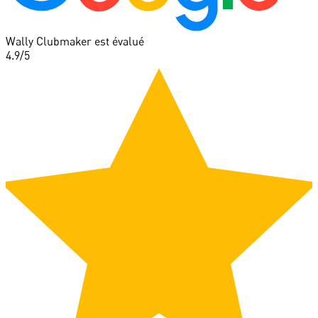
Wally Clubmaker est évalué
4.9
/5