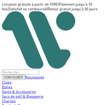
Livraison gratuite à partir de 109€
|
Paiement jusqu'à 10
fois
|
Satisfait ou remboursé
|
Retour gratuit jusqu'à 30 jours
Nouveautés
CONFIGURER
Clubs
Balles
Gants & Accessoires
Sacs de golf & Bagagerie
Chariots