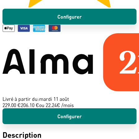
Configurer
Livré à partir du:
mardi 11 août
229.00 €
206.10 €
ou
22.24
€ /mois
Configurer
Description