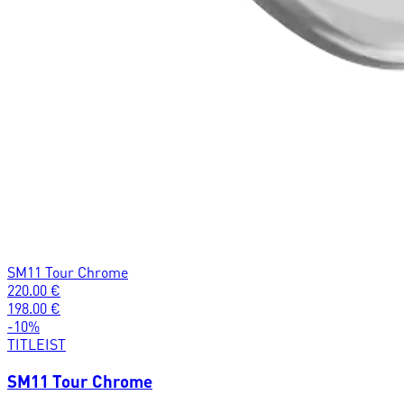
SM11 Tour Chrome
220.00
€
198.00
€
-
10
%
TITLEIST
SM11 Tour Chrome