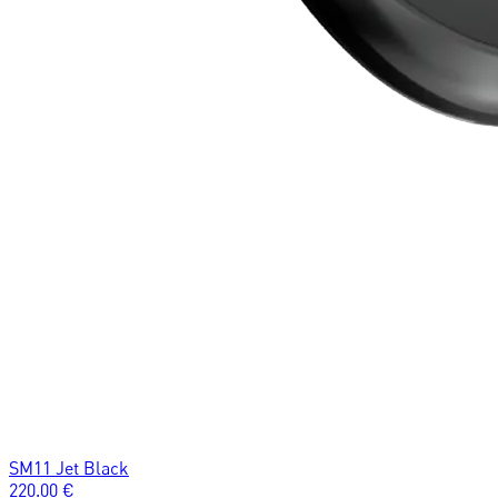
SM11 Jet Black
220.00
€