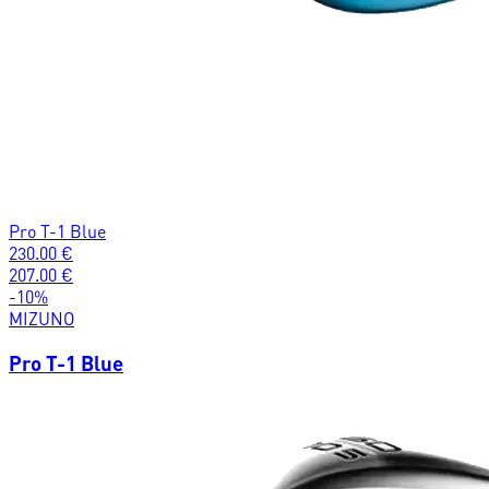
Pro T-1 Blue
230.00
€
207.00
€
-
10
%
MIZUNO
Pro T-1 Blue