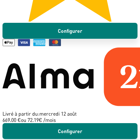
Configurer
Livré à partir du:
mercredi 12 août
669.00 €
ou
72.19
€ /mois
Configurer