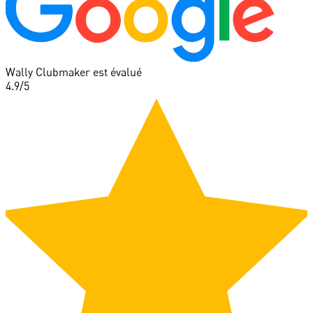
Wally Clubmaker est évalué
4.9
/5