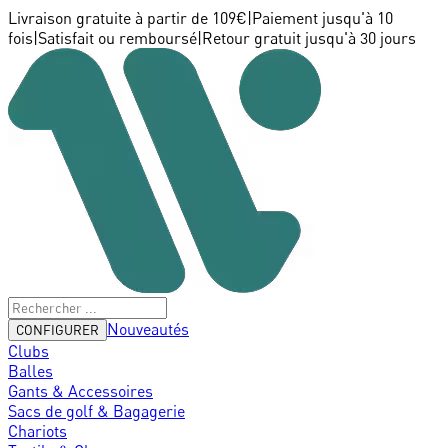
Livraison gratuite à partir de 109€
|
Paiement jusqu'à 10
fois
|
Satisfait ou remboursé
|
Retour gratuit jusqu'à 30 jours
Nouveautés
CONFIGURER
Clubs
Balles
Gants & Accessoires
Sacs de golf & Bagagerie
Chariots