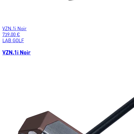
VZN.1i Noir
739.00
€
LAB GOLF
VZN.1i Noir