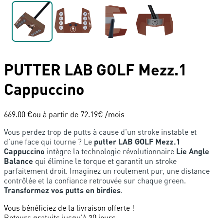
PUTTER
LAB GOLF
Mezz.1
Cappuccino
669.00 €
ou à partir de
72.19
€ /mois
Vous perdez trop de putts à cause d'un stroke instable et
d'une face qui tourne ? Le
putter LAB GOLF Mezz.1
Cappuccino
intègre la technologie révolutionnaire
Lie Angle
Balance
qui élimine le torque et garantit un stroke
parfaitement droit. Imaginez un roulement pur, une distance
contrôlée et la confiance retrouvée sur chaque green.
Transformez vos putts en birdies
.
Vous bénéficiez de la livraison offerte !
Retours gratuits jusqu'à 30 jours