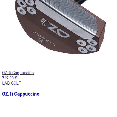
OZ.1i Cappuccino
739.00
€
LAB GOLF
OZ.1i Cappuccino