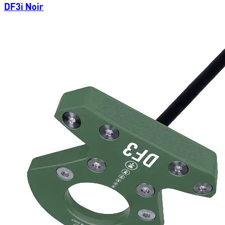
DF3i Noir