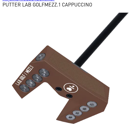
PUTTER
LAB GOLF
MEZZ.1 CAPPUCCINO