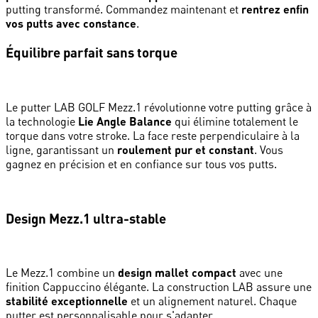
putting transformé. Commandez maintenant et
rentrez enfin
vos putts avec constance
.
Équilibre parfait sans torque
Le putter LAB GOLF Mezz.1 révolutionne votre putting grâce à
la technologie
Lie Angle Balance
qui élimine totalement le
torque dans votre stroke. La face reste perpendiculaire à la
ligne, garantissant un
roulement pur et constant
. Vous
gagnez en précision et en confiance sur tous vos putts.
Design Mezz.1 ultra-stable
Le Mezz.1 combine un
design mallet compact
avec une
finition Cappuccino élégante. La construction LAB assure une
stabilité exceptionnelle
et un alignement naturel. Chaque
putter est personnalisable pour s'adapter...