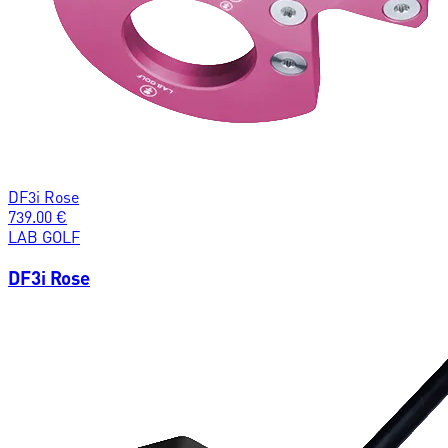
DF3i Rose
739.00
€
LAB GOLF
DF3i Rose