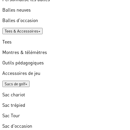
Balles neuves
Balles d'occasion
Tees & Accessoires
+
Tees
Montres & télémètres
Outils pédagogiques
Accessoires de jeu
Sacs de golf
+
Sac chariot
Sac trépied
Sac Tour
Sac d'occasion