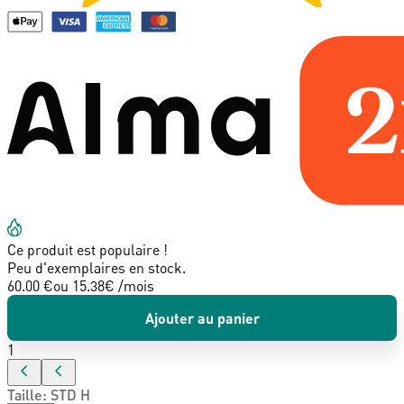
Ce produit est populaire !
Peu d'exemplaires en stock.
60.00 €
ou
15.38
€ /mois
Ajouter au panier
1
Taille
:
STD H