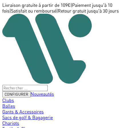
Livraison gratuite à partir de 109€
|
Paiement jusqu'à 10
fois
|
Satisfait ou remboursé
|
Retour gratuit jusqu'à 30 jours
Nouveautés
CONFIGURER
Clubs
Balles
Gants & Accessoires
Sacs de golf & Bagagerie
Chariots