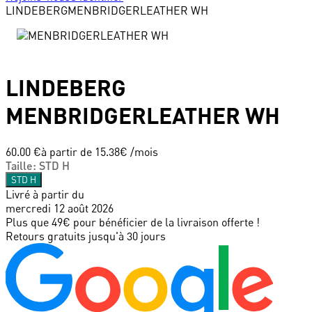
LINDEBERG
MENBRIDGERLEATHER WH
LINDEBERG
MENBRIDGERLEATHER WH
60.00 €
à partir de
15.38
€ /mois
Taille
:
STD H
STD H
Livré à partir du
mercredi 12 août 2026
Plus que 49€ pour bénéficier de la livraison offerte !
Retours gratuits jusqu'à 30 jours