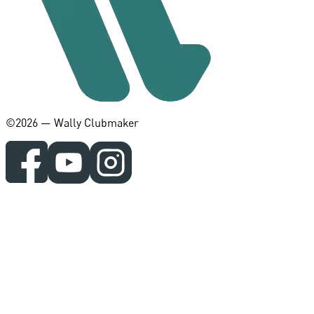
©️2026 — Wally Clubmaker