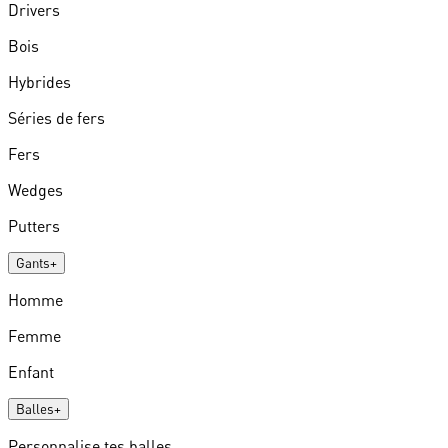
Drivers
Bois
Hybrides
Séries de fers
Fers
Wedges
Putters
Gants
+
Homme
Femme
Enfant
Balles
+
Personnalise tes balles