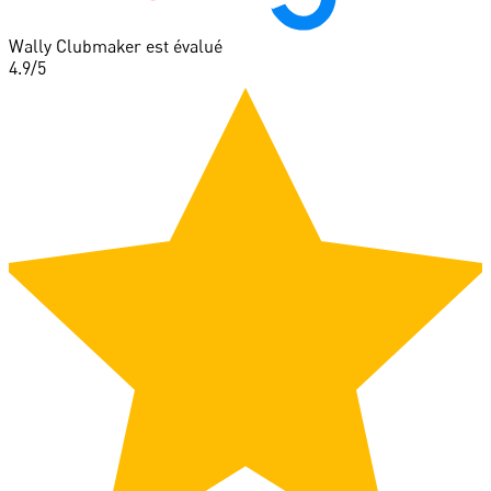
Wally Clubmaker est évalué
4.9
/5