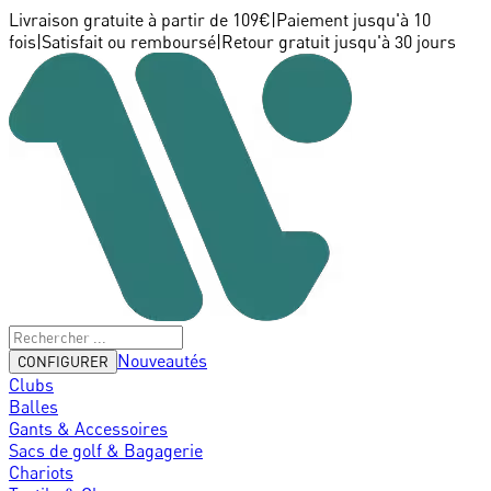
Livraison gratuite à partir de 109€
|
Paiement jusqu'à 10
fois
|
Satisfait ou remboursé
|
Retour gratuit jusqu'à 30 jours
Nouveautés
CONFIGURER
Clubs
Balles
Gants & Accessoires
Sacs de golf & Bagagerie
Chariots