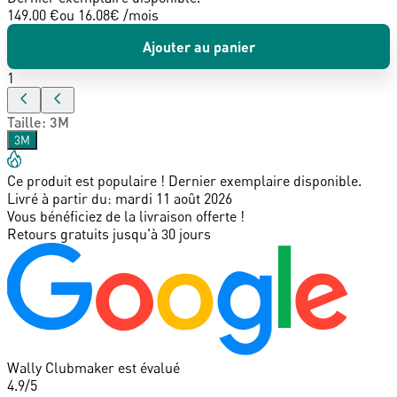
149.00 €
ou
16.08
€ /mois
Ajouter au panier
1
Taille
:
3M
3M
Ce produit est populaire ! Dernier exemplaire disponible.
Livré à partir du:
mardi 11 août 2026
Vous bénéficiez de la livraison offerte !
Retours gratuits jusqu'à 30 jours
Wally Clubmaker est évalué
4.9
/5