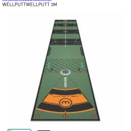
WELLPUTT
WELLPUTT 3M