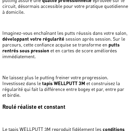
putting assure une
qualité professionnelle
éprouvée sur le
circuit, désormais accessible pour votre pratique quotidienne
à domicile.
Imaginez-vous enchaînant les putts réussis dans votre salon,
développant votre régularité
session après session. Sur le
parcours, cette confiance acquise se transforme en
putts
rentrés sous pression
et en cartes de score améliorées
immédiatement.
Ne laissez plus le putting freiner votre progression.
Investissez dans le
tapis WELLPUTT 3M
et construisez la
régularité qui fait la différence entre bogey et par, entre par
et birdie.
Roulé réaliste et constant
Le tapis WELLPUTT 3M reproduit fidèlement les
conditions