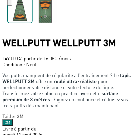
WELLPUTT
WELLPUTT 3M
149.00 €
à partir de
16.08
€ /mois
Condition
:
Neuf
Vos putts manquent de régularité à l'entraînement ? Le
tapis
WELLPUTT 3M
offre un
roulé ultra-réaliste
pour
perfectionner votre distance et votre lecture de ligne.
Transformez votre salon en practice avec cette
surface
premium de 3 mètres
. Gagnez en confiance et réduisez vos
trois-putts dès maintenant.
Taille
:
3M
3M
Livré à partir du
mardi 11 août 2026