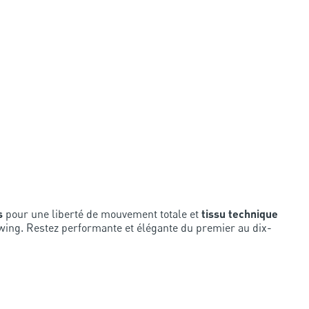
s
pour une liberté de mouvement totale et
tissu technique
swing. Restez performante et élégante du premier au dix-