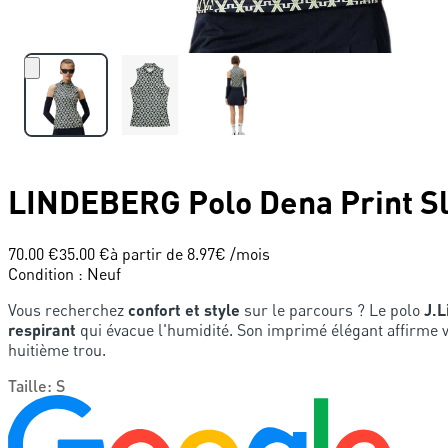
LINDEBERG
Polo Dena Print S
70.00 €
35.00 €
à partir de
8.97
€ /mois
Condition
:
Neuf
Vous recherchez
confort et style
sur le parcours ? Le polo
J.L
respirant
qui évacue l'humidité. Son imprimé élégant affirme v
huitième trou.
Taille
:
S