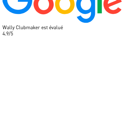
Wally Clubmaker est évalué
4.9
/5