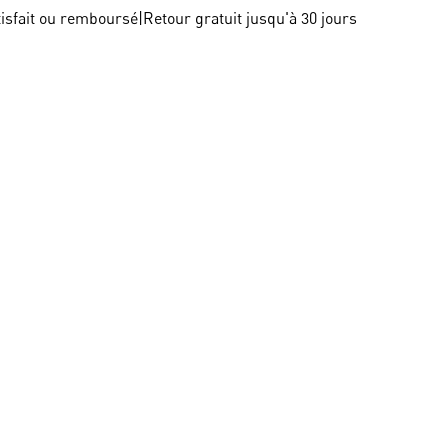
tisfait ou remboursé
|
Retour gratuit jusqu'à 30 jours