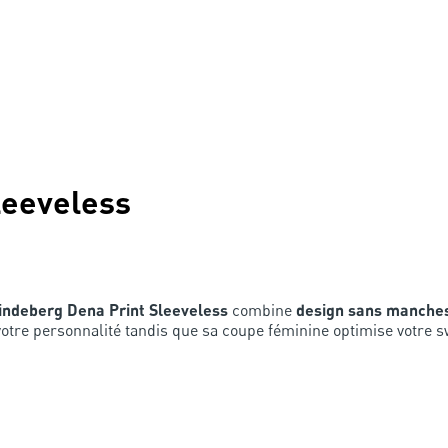
leeveless
indeberg Dena Print Sleeveless
combine
design sans manche
otre personnalité tandis que sa coupe féminine optimise votre 