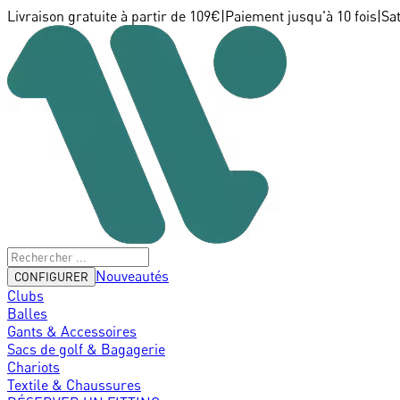
Livraison gratuite à partir de 109€
|
Paiement jusqu'à 10 fois
|
Sa
Nouveautés
CONFIGURER
Clubs
Balles
Gants & Accessoires
Sacs de golf & Bagagerie
Chariots
Textile & Chaussures