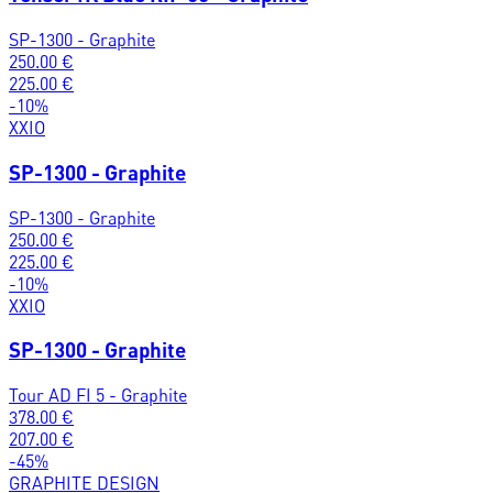
SP-1300 - Graphite
250.00
€
225.00
€
-
10
%
XXIO
SP-1300 - Graphite
SP-1300 - Graphite
250.00
€
225.00
€
-
10
%
XXIO
SP-1300 - Graphite
Tour AD FI 5 - Graphite
378.00
€
207.00
€
-
45
%
GRAPHITE DESIGN