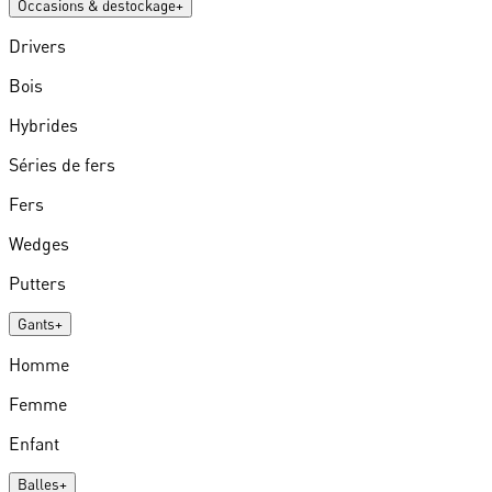
Occasions & destockage
+
Drivers
Bois
Hybrides
Séries de fers
Fers
Wedges
Putters
Gants
+
Homme
Femme
Enfant
Balles
+