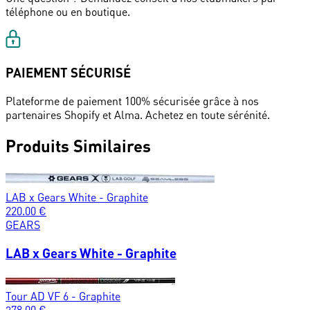
téléphone ou en boutique.
PAIEMENT SÉCURISÉ
Plateforme de paiement 100% sécurisée grâce à nos
partenaires Shopify et Alma. Achetez en toute sérénité.
Produits Similaires
LAB x Gears White - Graphite
220.00
€
GEARS
LAB x Gears White - Graphite
Tour AD VF 6 - Graphite
378.00
€