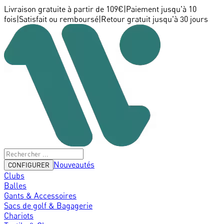
Livraison gratuite à partir de 109€
|
Paiement jusqu'à 10
fois
|
Satisfait ou remboursé
|
Retour gratuit jusqu'à 30 jours
Nouveautés
CONFIGURER
Clubs
Balles
Gants & Accessoires
Sacs de golf & Bagagerie
Chariots