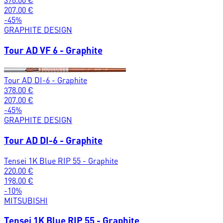
207.00
€
-
45
%
GRAPHITE DESIGN
Tour AD VF 6 - Graphite
Tour AD DI-6 - Graphite
378.00
€
207.00
€
-
45
%
GRAPHITE DESIGN
Tour AD DI-6 - Graphite
Tensei 1K Blue RIP 55 - Graphite
220.00
€
198.00
€
-
10
%
MITSUBISHI
Tensei 1K Blue RIP 55 - Graphite