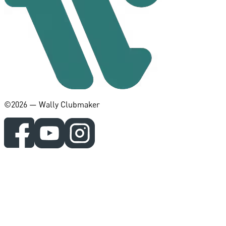
©️2026 — Wally Clubmaker