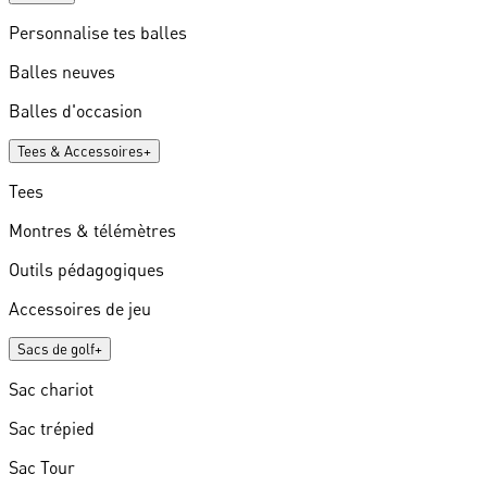
Personnalise tes balles
Balles neuves
Balles d'occasion
Tees & Accessoires
+
Tees
Montres & télémètres
Outils pédagogiques
Accessoires de jeu
Sacs de golf
+
Sac chariot
Sac trépied
Sac Tour