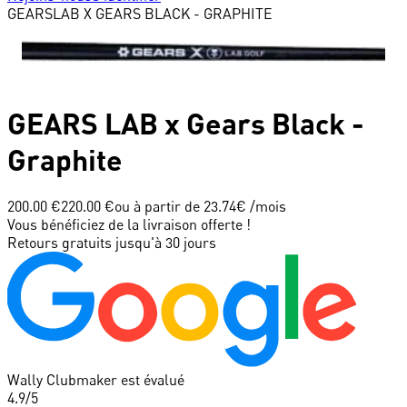
GEARS
LAB X GEARS BLACK - GRAPHITE
GEARS
LAB x Gears Black -
Graphite
200.00 €
220.00 €
ou à partir de
23.74
€ /mois
Vous bénéficiez de la livraison offerte !
Retours gratuits jusqu'à 30 jours
Wally Clubmaker est évalué
4.9
/5