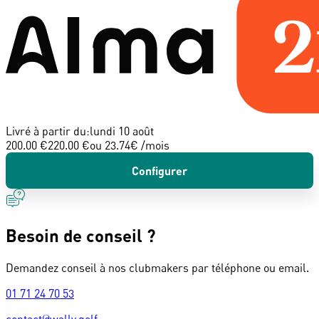
Livré à partir du:
lundi 10 août
200.00 €
220.00 €
ou
23.74
€ /mois
Configurer
Besoin de conseil ?
Demandez conseil à nos clubmakers par téléphone ou email.
01 71 24 70 53
contact@wally.golf