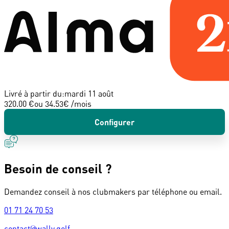
Livré à partir du:
mardi 11 août
320.00 €
ou
34.53
€ /mois
Configurer
Besoin de conseil ?
Demandez conseil à nos clubmakers par téléphone ou email.
01 71 24 70 53
contact@wally.golf