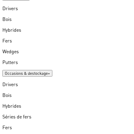
Drivers
Bois
Hybrides
Fers
Wedges
Putters
Occasions & destockage
+
Drivers
Bois
Hybrides
Séries de fers
Fers