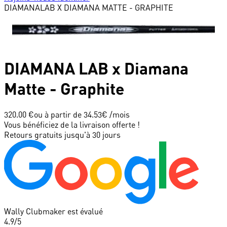
DIAMANA
LAB X DIAMANA MATTE - GRAPHITE
DIAMANA
LAB x Diamana
Matte - Graphite
320.00 €
ou à partir de
34.53
€ /mois
Vous bénéficiez de la livraison offerte !
Retours gratuits jusqu'à 30 jours
Wally Clubmaker est évalué
4.9
/5