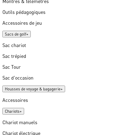
Montres & télémètres
Outils pédagogiques
Accessoires de jeu
Sacs de golf
+
Sac chariot
Sac trépied
Sac Tour
Sac d'occasion
Housses de voyage & bagagerie
+
Accessoires
Chariots
+
Chariot manuels
Chariot électrique