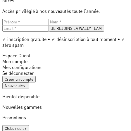
offres.
Accès privilégié à nos nouveautés toute l'année.
JE REJOINS LA WALLY TEAM
✓ inscription gratuite • ✓ désinscription à tout moment • ✓
zéro spam
Espace Client
Mon compte
Mes configurations
Se déconnecter
Créer un compte
Nouveautés
+
Bientôt disponible
Nouvelles gammes
Promotions
Clubs neufs
+