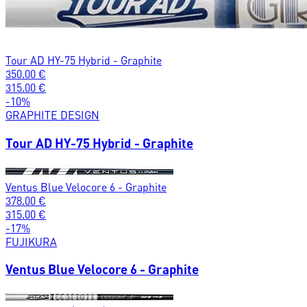
Tour AD HY-75 Hybrid - Graphite
350.00
€
315.00
€
-
10
%
GRAPHITE DESIGN
Tour AD HY-75 Hybrid - Graphite
Ventus Blue Velocore 6 - Graphite
378.00
€
315.00
€
-
17
%
FUJIKURA
Ventus Blue Velocore 6 - Graphite