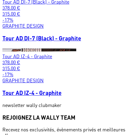
Tour AD DI-7 (Black) - Graphite
378.00
€
315.00
€
-
17
%
GRAPHITE DESIGN
Tour AD DI-7 (Black) - Graphite
Tour AD IZ-4 - Graphite
378.00
€
315.00
€
-
17
%
GRAPHITE DESIGN
Tour AD IZ-4 - Graphite
newsletter wally clubmaker
REJOIGNEZ LA WALLY TEAM
Recevez nos exclusivités, évènements privés et meilleures