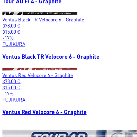
Tour AD FI 4 - Graphite
Ventus Black TR Velocore 6 - Graphite
378.00
€
315.00
€
-
17
%
FUJIKURA
Ventus Black TR Velocore 6 - Graphite
Ventus Red Velocore 6 - Graphite
378.00
€
315.00
€
-
17
%
FUJIKURA
Ventus Red Velocore 6 - Graphite