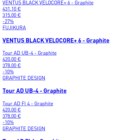
VENTUS BLACK VELOCORE+ 6 - Graphite
431.10
€
315.00
€
-
27
%
FUJIKURA
VENTUS BLACK VELOCORE+ 6 - Graphite
Tour AD UB-4 - Graphite
420.00
€
378.00
€
-
10
%
GRAPHITE DESIGN
Tour AD UB-4 - Graphite
Tour AD FI 4 - Graphite
420.00
€
378.00
€
-
10
%
GRAPHITE DESIGN