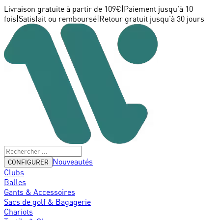
Livraison gratuite à partir de 109€
|
Paiement jusqu'à 10
fois
|
Satisfait ou remboursé
|
Retour gratuit jusqu'à 30 jours
Nouveautés
CONFIGURER
Clubs
Balles
Gants & Accessoires
Sacs de golf & Bagagerie
Chariots