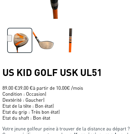
US KID GOLF
USK UL51
89.00 €
39.00 €
à partir de
10.00
€ /mois
Condition
:
Occasion
|
Dextérité
:
Gaucher
|
Etat de la tête
:
Bon état
|
Etat du grip
:
Très bon état
|
Etat du shaft
:
Bon état
Votre jeune golfeur peine à trouver de la distance au départ ?