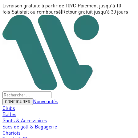
Livraison gratuite à partir de 109€
|
Paiement jusqu'à 10
fois
|
Satisfait ou remboursé
|
Retour gratuit jusqu'à 30 jours
Nouveautés
CONFIGURER
Clubs
Balles
Gants & Accessoires
Sacs de golf & Bagagerie
Chariots