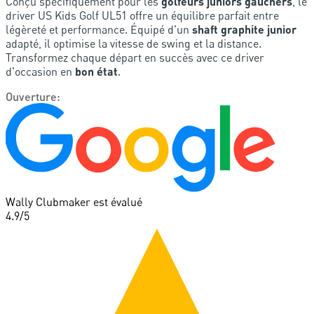
Conçu spécifiquement pour les
golfeurs juniors gauchers
, le
driver US Kids Golf UL51 offre un équilibre parfait entre
légèreté et performance. Équipé d'un
shaft graphite junior
adapté, il optimise la vitesse de swing et la distance.
Transformez chaque départ en succès avec ce driver
d'occasion en
bon état
.
Ouverture
:
Wally Clubmaker est évalué
4.9
/5