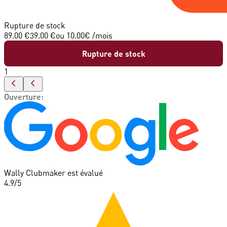
Rupture de stock
89.00 €
39.00 €
ou
10.00
€ /mois
Rupture de stock
1
Ouverture
:
Wally Clubmaker est évalué
4.9
/5