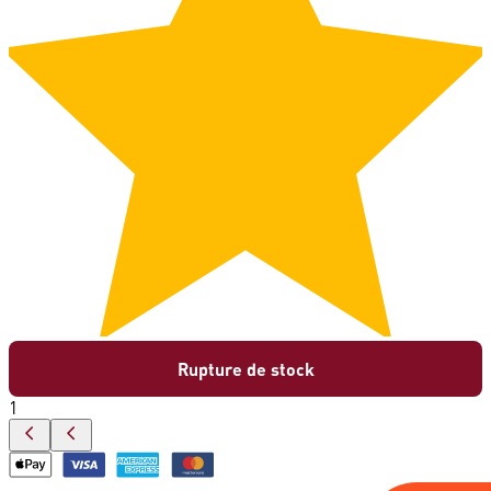
Rupture de stock
1