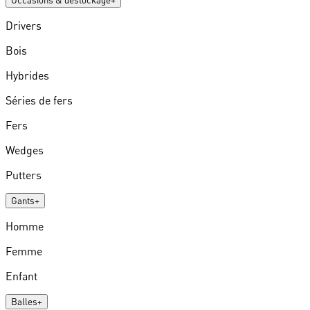
Occasions & destockage
+
Drivers
Bois
Hybrides
Séries de fers
Fers
Wedges
Putters
Gants
+
Homme
Femme
Enfant
Balles
+