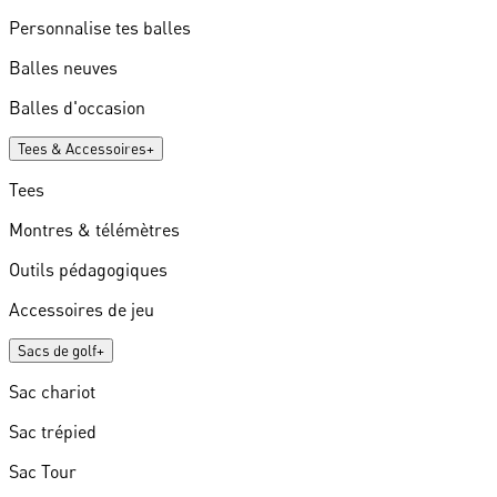
Personnalise tes balles
Balles neuves
Balles d'occasion
Tees & Accessoires
+
Tees
Montres & télémètres
Outils pédagogiques
Accessoires de jeu
Sacs de golf
+
Sac chariot
Sac trépied
Sac Tour