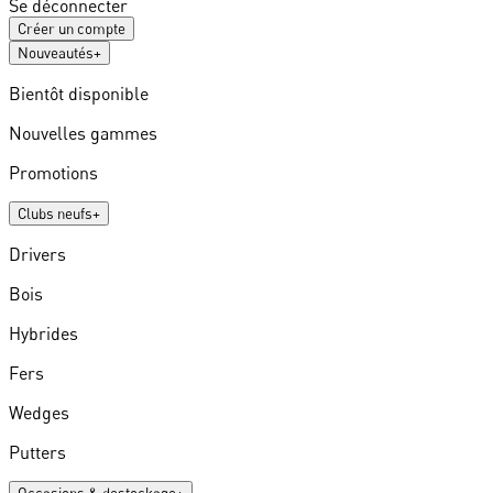
Se déconnecter
Créer un compte
Nouveautés
+
Bientôt disponible
Nouvelles gammes
Promotions
Clubs neufs
+
Drivers
Bois
Hybrides
Fers
Wedges
Putters