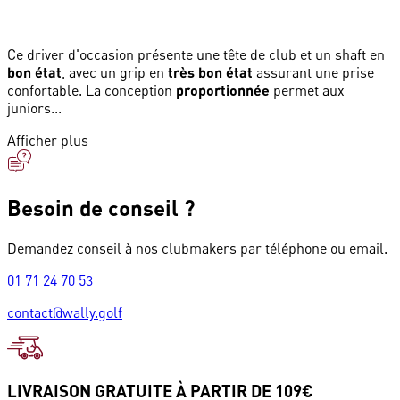
Ce driver d'occasion présente une tête de club et un shaft en
bon état
, avec un grip en
très bon état
assurant une prise
confortable. La conception
proportionnée
permet aux
juniors...
Afficher plus
Besoin de conseil ?
Demandez conseil à nos clubmakers par téléphone ou email.
01 71 24 70 53
contact@wally.golf
LIVRAISON GRATUITE À PARTIR DE 109€