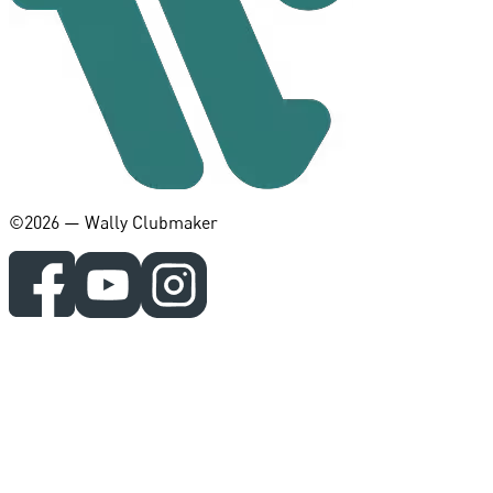
©️2026 — Wally Clubmaker