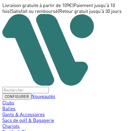
Livraison gratuite à partir de 109€
|
Paiement jusqu'à 10
fois
|
Satisfait ou remboursé
|
Retour gratuit jusqu'à 30 jours
Nouveautés
CONFIGURER
Clubs
Balles
Gants & Accessoires
Sacs de golf & Bagagerie
Chariots