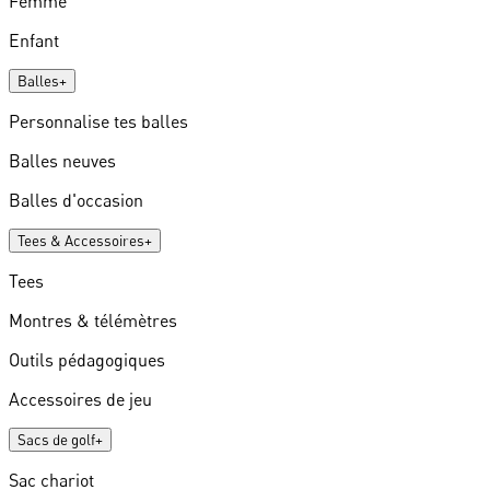
Femme
Enfant
Balles
+
Personnalise tes balles
Balles neuves
Balles d'occasion
Tees & Accessoires
+
Tees
Montres & télémètres
Outils pédagogiques
Accessoires de jeu
Sacs de golf
+
Sac chariot