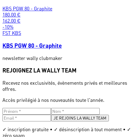
KBS PGW 80 - Graphite
180.00
€
162.00
€
-
10
%
FST KBS
KBS PGW 80 - Graphite
newsletter wally clubmaker
REJOIGNEZ LA WALLY TEAM
Recevez nos exclusivités, évènements privés et meilleures
offres.
Accès privilégié à nos nouveautés toute l'année.
JE REJOINS LA WALLY TEAM
✓ inscription gratuite • ✓ désinscription à tout moment • ✓
zéro spam