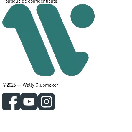
Politique de confidentialité
©️2026 — Wally Clubmaker