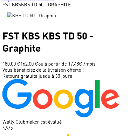
FST KBS
KBS TD 50 - GRAPHITE
FST KBS
KBS TD 50 -
Graphite
180.00 €
162.00 €
ou à partir de
17.48
€ /mois
Vous bénéficiez de la livraison offerte !
Retours gratuits jusqu'à 30 jours
Wally Clubmaker est évalué
4.9
/5