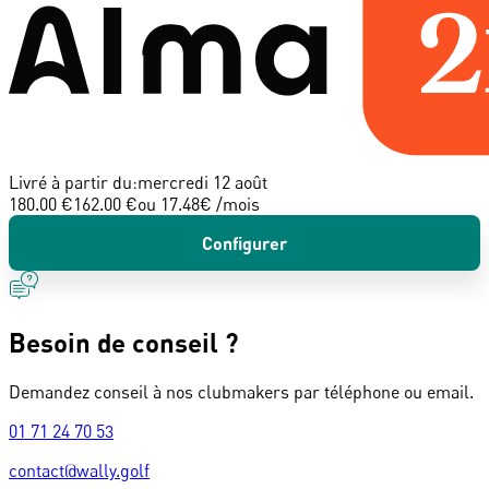
Livré à partir du:
mercredi 12 août
180.00 €
162.00 €
ou
17.48
€ /mois
Configurer
Besoin de conseil ?
Demandez conseil à nos clubmakers par téléphone ou email.
01 71 24 70 53
contact@wally.golf