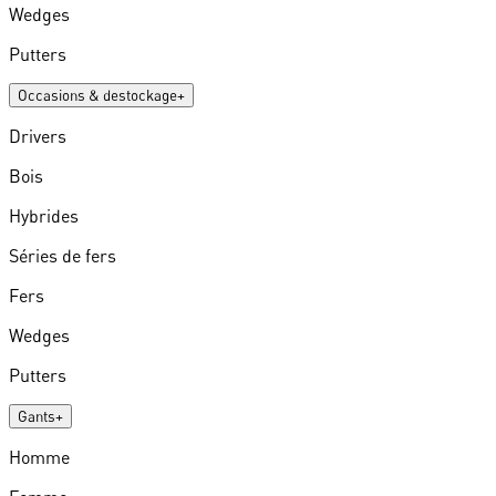
Wedges
Putters
Occasions & destockage
+
Drivers
Bois
Hybrides
Séries de fers
Fers
Wedges
Putters
Gants
+
Homme