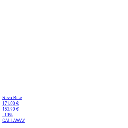
Reva Rise
171.00
€
153.90
€
-
10
%
CALLAWAY