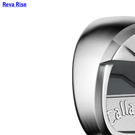
Reva Rise