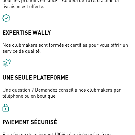
pour les produits en stock ! Au delà de 109€ d'achat, la
livraison est offerte.
EXPERTISE WALLY
Nos clubmakers sont formés et certifiés pour vous offrir un
service de qualité.
UNE SEULE PLATEFORME
Une question ? Demandez conseil à nos clubmakers par
téléphone ou en boutique.
PAIEMENT SÉCURISÉ
Plateforme de paiement 100% sécurisée grâce à nos