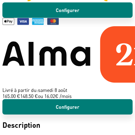
Configurer
Livré à partir du:
samedi 8 août
165.00 €
148.50 €
ou
16.02
€ /mois
Configurer
Description