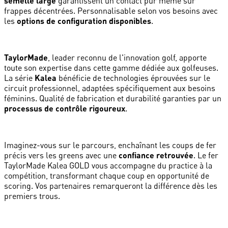
semelle large
garantissent un contact pur même sur
frappes décentrées. Personnalisable selon vos besoins avec
les
options de configuration disponibles
.
TaylorMade
, leader reconnu de l'innovation golf, apporte
toute son expertise dans cette gamme dédiée aux golfeuses.
La série
Kalea
bénéficie de technologies éprouvées sur le
circuit professionnel, adaptées spécifiquement aux besoins
féminins. Qualité de fabrication et durabilité garanties par un
processus de contrôle rigoureux
.
Imaginez-vous sur le parcours, enchaînant les coups de fer
précis vers les greens avec une
confiance retrouvée
. Le fer
TaylorMade Kalea GOLD vous accompagne du practice à la
compétition, transformant chaque coup en opportunité de
scoring. Vos partenaires remarqueront la différence dès les
premiers trous.