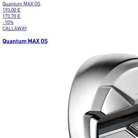
Quantum MAX OS
193.00
€
173.70
€
-
10
%
CALLAWAY
Quantum MAX OS