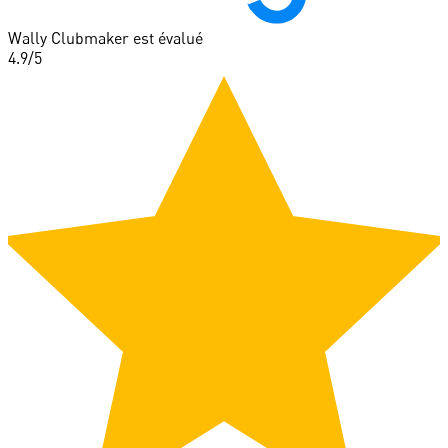
Wally Clubmaker est évalué
4.9
/5