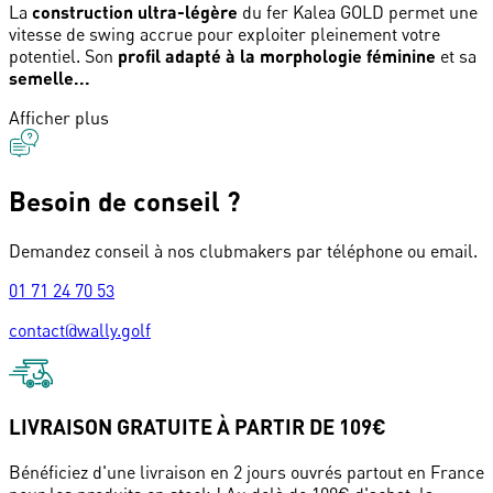
La
construction ultra-légère
du fer Kalea GOLD permet une
vitesse de swing accrue pour exploiter pleinement votre
potentiel. Son
profil adapté à la morphologie féminine
et sa
semelle...
Afficher plus
Besoin de conseil ?
Demandez conseil à nos clubmakers par téléphone ou email.
01 71 24 70 53
contact@wally.golf
LIVRAISON GRATUITE À PARTIR DE 109€
Bénéficiez d'une livraison en 2 jours ouvrés partout en France