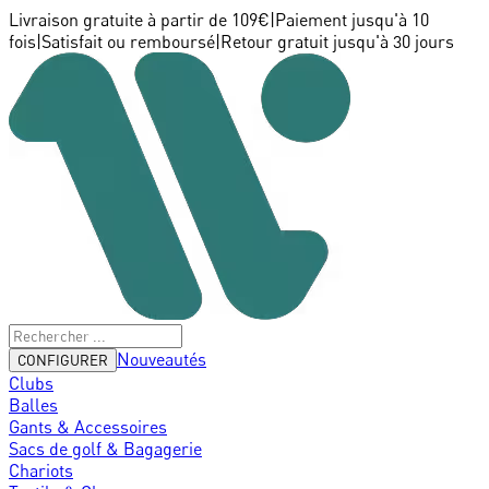
Livraison gratuite à partir de 109€
|
Paiement jusqu'à 10
fois
|
Satisfait ou remboursé
|
Retour gratuit jusqu'à 30 jours
Nouveautés
CONFIGURER
Clubs
Balles
Gants & Accessoires
Sacs de golf & Bagagerie
Chariots