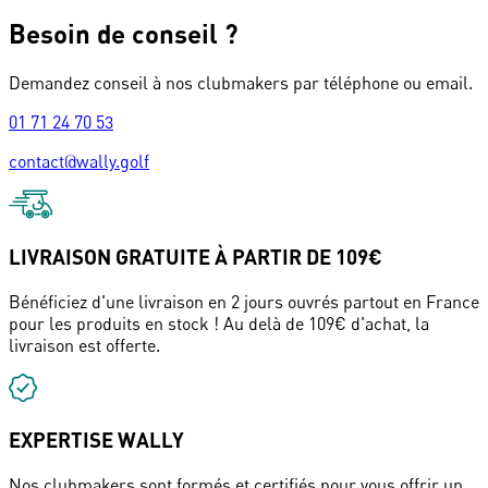
Besoin de conseil ?
Demandez conseil à nos clubmakers par téléphone ou email.
01 71 24 70 53
contact@wally.golf
LIVRAISON GRATUITE À PARTIR DE 109€
Bénéficiez d'une livraison en 2 jours ouvrés partout en France
pour les produits en stock ! Au delà de 109€ d'achat, la
livraison est offerte.
EXPERTISE WALLY
Nos clubmakers sont formés et certifiés pour vous offrir un