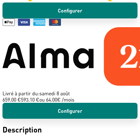
Configurer
Livré à partir du:
samedi 8 août
659.00 €
593.10 €
ou
64.00
€ /mois
Configurer
Description