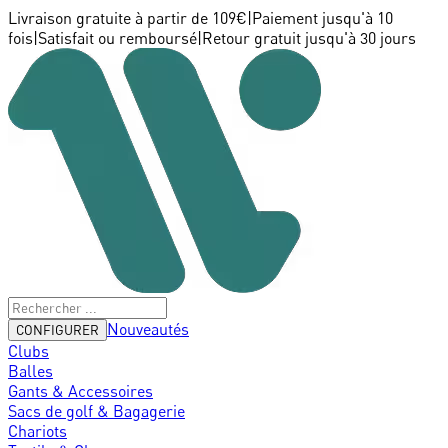
Livraison gratuite à partir de 109€
|
Paiement jusqu'à 10
fois
|
Satisfait ou remboursé
|
Retour gratuit jusqu'à 30 jours
Nouveautés
CONFIGURER
Clubs
Balles
Gants & Accessoires
Sacs de golf & Bagagerie
Chariots