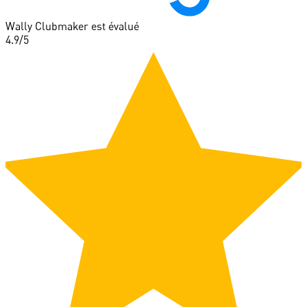
Wally Clubmaker est évalué
4.9
/5