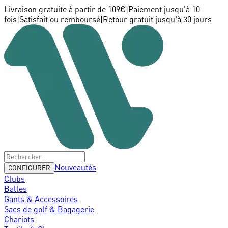
Livraison gratuite à partir de 109€
|
Paiement jusqu'à 10
fois
|
Satisfait ou remboursé
|
Retour gratuit jusqu'à 30 jours
Nouveautés
CONFIGURER
Clubs
Balles
Gants & Accessoires
Sacs de golf & Bagagerie
Chariots