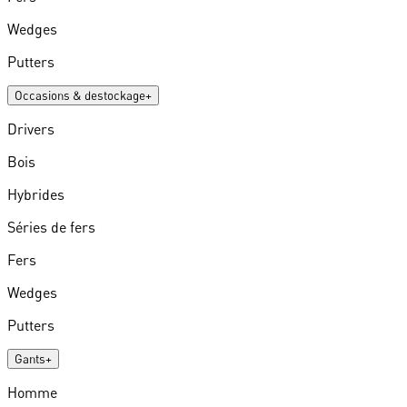
Wedges
Putters
Occasions & destockage
+
Drivers
Bois
Hybrides
Séries de fers
Fers
Wedges
Putters
Gants
+
Homme