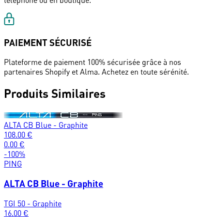
téléphone ou en boutique.
PAIEMENT SÉCURISÉ
Plateforme de paiement 100% sécurisée grâce à nos
partenaires Shopify et Alma. Achetez en toute sérénité.
Produits Similaires
ALTA CB Blue - Graphite
108.00
€
0.00
€
-
100
%
PING
ALTA CB Blue - Graphite
TGI 50 - Graphite
16.00
€