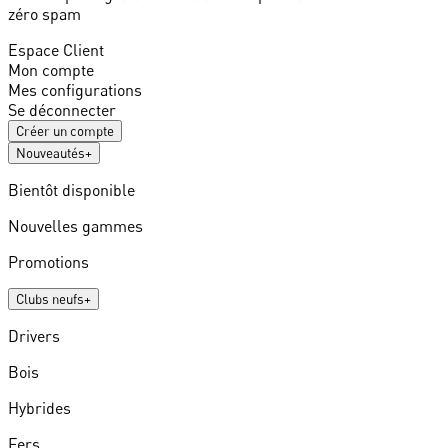
zéro spam
Espace Client
Mon compte
Mes configurations
Se déconnecter
Créer un compte
Nouveautés
+
Bientôt disponible
Nouvelles gammes
Promotions
Clubs neufs
+
Drivers
Bois
Hybrides
Fers