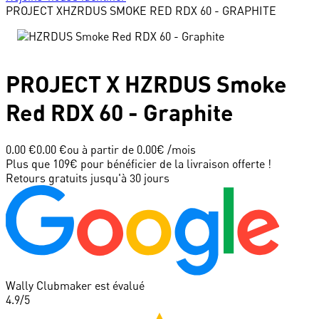
PROJECT X
HZRDUS SMOKE RED RDX 60 - GRAPHITE
PROJECT X
HZRDUS Smoke
Red RDX 60 - Graphite
0.00 €
0.00 €
ou à partir de
0.00
€ /mois
Plus que 109€ pour bénéficier de la livraison offerte !
Retours gratuits jusqu'à 30 jours
Wally Clubmaker est évalué
4.9
/5