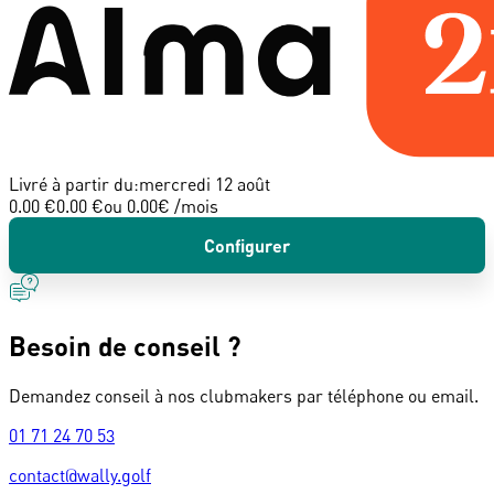
Livré à partir du:
mercredi 12 août
0.00 €
0.00 €
ou
0.00
€ /mois
Configurer
Besoin de conseil ?
Demandez conseil à nos clubmakers par téléphone ou email.
01 71 24 70 53
contact@wally.golf