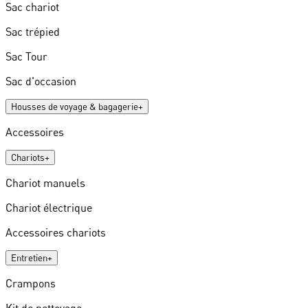
Sac chariot
Sac trépied
Sac Tour
Sac d'occasion
Housses de voyage & bagagerie
+
Accessoires
Chariots
+
Chariot manuels
Chariot électrique
Accessoires chariots
Entretien
+
Crampons