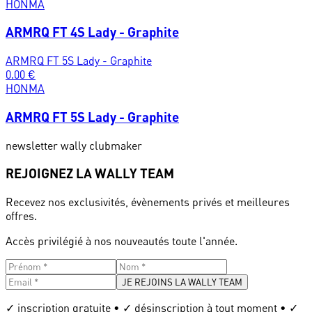
HONMA
ARMRQ FT 4S Lady - Graphite
ARMRQ FT 5S Lady - Graphite
0.00
€
HONMA
ARMRQ FT 5S Lady - Graphite
newsletter wally clubmaker
REJOIGNEZ LA WALLY TEAM
Recevez nos exclusivités, évènements privés et meilleures
offres.
Accès privilégié à nos nouveautés toute l'année.
JE REJOINS LA WALLY TEAM
✓ inscription gratuite • ✓ désinscription à tout moment • ✓