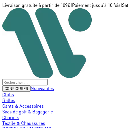
Livraison gratuite à partir de 109€
|
Paiement jusqu'à 10 fois
|
Sa
Nouveautés
CONFIGURER
Clubs
Balles
Gants & Accessoires
Sacs de golf & Bagagerie
Chariots
Textile & Chaussures