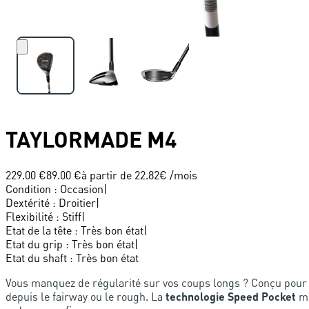
TAYLORMADE
M4
229.00 €
89.00 €
à partir de
22.82
€ /mois
Condition
:
Occasion
|
Dextérité
:
Droitier
|
Flexibilité
:
Stiff
|
Etat de la tête
:
Très bon état
|
Etat du grip
:
Très bon état
|
Etat du shaft
:
Très bon état
Vous manquez de régularité sur vos coups longs ? Conçu pour
depuis le fairway ou le rough. La
technologie Speed Pocket
ma