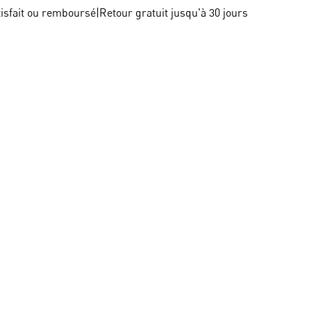
tisfait ou remboursé
|
Retour gratuit jusqu'à 30 jours