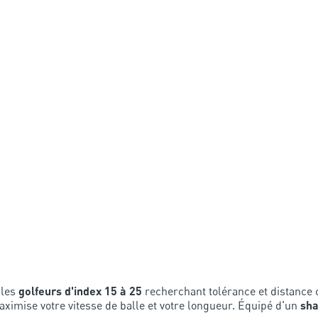
 les
golfeurs d'index 15 à 25
recherchant tolérance et distance o
ximise votre vitesse de balle et votre longueur. Équipé d'un
sha