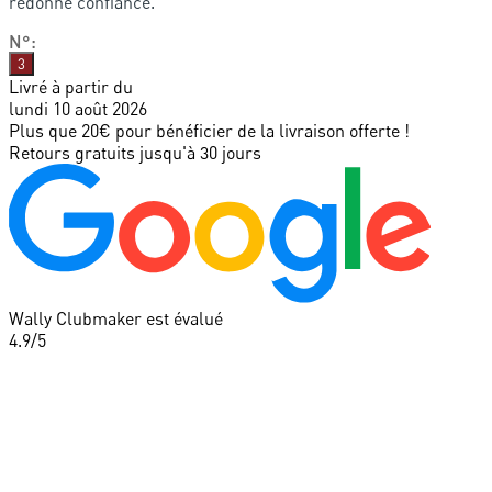
redonne confiance.
N°
:
3
Livré à partir du
lundi 10 août 2026
Plus que 20€ pour bénéficier de la livraison offerte !
Retours gratuits jusqu'à 30 jours
Wally Clubmaker est évalué
4.9
/5