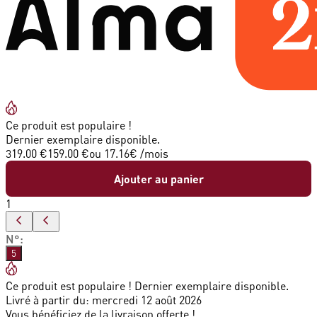
Ce produit est populaire !
Dernier exemplaire disponible.
319.00 €
159.00 €
ou
17.16
€ /mois
Ajouter au panier
1
N°
:
5
Ce produit est populaire ! Dernier exemplaire disponible.
Livré à partir du:
mercredi 12 août 2026
Vous bénéficiez de la livraison offerte !