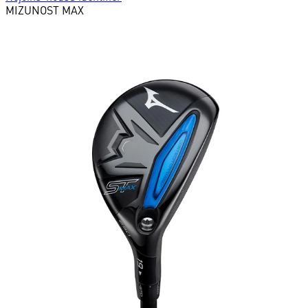
MIZUNO
ST MAX