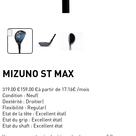
MIZUNO
ST MAX
319.00 €
159.00 €
à partir de
17.16
€ /mois
Condition
:
Neuf
|
Dextérité
:
Droitier
|
Flexibilité
:
Regular
|
Etat de la tête
:
Excellent état
|
Etat du grip
:
Excellent état
|
Etat du shaft
:
Excellent état