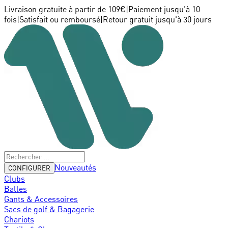
Livraison gratuite à partir de 109€
|
Paiement jusqu'à 10
fois
|
Satisfait ou remboursé
|
Retour gratuit jusqu'à 30 jours
Nouveautés
CONFIGURER
Clubs
Balles
Gants & Accessoires
Sacs de golf & Bagagerie
Chariots