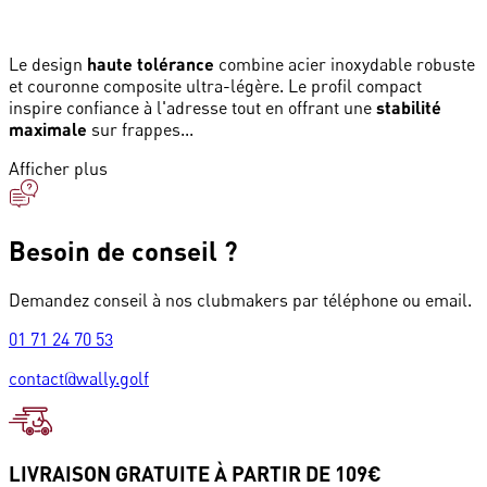
Le design
haute tolérance
combine acier inoxydable robuste
et couronne composite ultra-légère. Le profil compact
inspire confiance à l'adresse tout en offrant une
stabilité
maximale
sur frappes...
Afficher plus
Besoin de conseil ?
Demandez conseil à nos clubmakers par téléphone ou email.
01 71 24 70 53
contact@wally.golf
LIVRAISON GRATUITE À PARTIR DE 109€