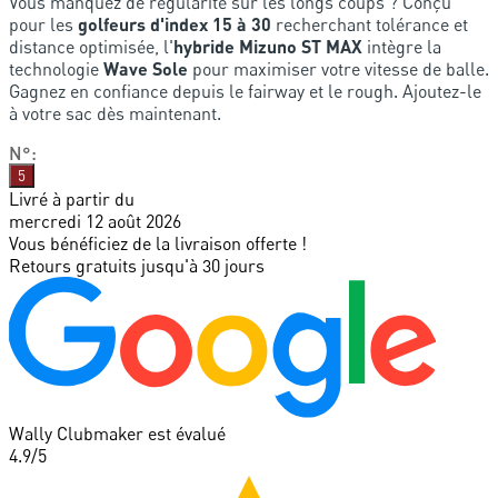
Vous manquez de régularité sur les longs coups ? Conçu
pour les
golfeurs d'index 15 à 30
recherchant tolérance et
distance optimisée, l'
hybride Mizuno ST MAX
intègre la
technologie
Wave Sole
pour maximiser votre vitesse de balle.
Gagnez en confiance depuis le fairway et le rough. Ajoutez-le
à votre sac dès maintenant.
N°
:
5
Livré à partir du
mercredi 12 août 2026
Vous bénéficiez de la livraison offerte !
Retours gratuits jusqu'à 30 jours
Wally Clubmaker est évalué
4.9
/5