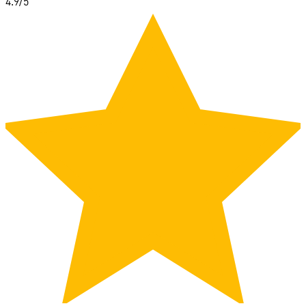
4.9
/5