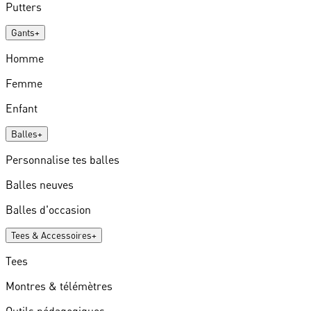
Putters
Gants
+
Homme
Femme
Enfant
Balles
+
Personnalise tes balles
Balles neuves
Balles d'occasion
Tees & Accessoires
+
Tees
Montres & télémètres