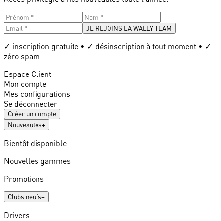
JE REJOINS LA WALLY TEAM
✓ inscription gratuite • ✓ désinscription à tout moment • ✓
zéro spam
Espace Client
Mon compte
Mes configurations
Se déconnecter
Créer un compte
Nouveautés
+
Bientôt disponible
Nouvelles gammes
Promotions
Clubs neufs
+
Drivers