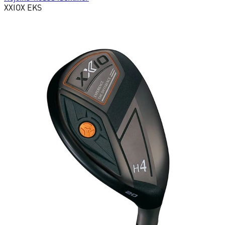
XXIO
X EKS