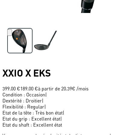
XXIO
X EKS
399.00 €
189.00 €
à partir de
20.39
€ /mois
Condition
:
Occasion
|
Dextérité
:
Droitier
|
Flexibilité
:
Regular
|
Etat de la tête
:
Très bon état
|
Etat du grip
:
Excellent état
|
Etat du shaft
:
Excellent état