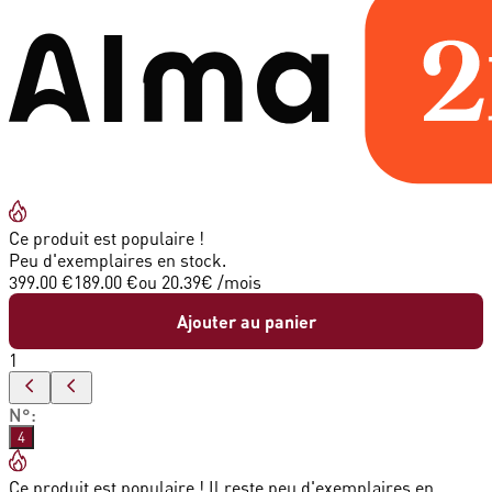
Ce produit est populaire !
Peu d'exemplaires en stock.
399.00 €
189.00 €
ou
20.39
€ /mois
Ajouter au panier
1
N°
:
4
Ce produit est populaire ! Il reste peu d'exemplaires en