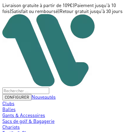
Livraison gratuite à partir de 109€
|
Paiement jusqu'à 10
fois
|
Satisfait ou remboursé
|
Retour gratuit jusqu'à 30 jours
Nouveautés
CONFIGURER
Clubs
Balles
Gants & Accessoires
Sacs de golf & Bagagerie
Chariots