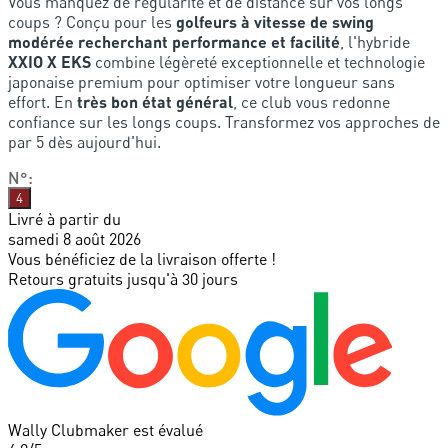
Vous manquez de régularité et de distance sur vos longs
coups ? Conçu pour les
golfeurs à vitesse de swing
modérée recherchant performance et facilité
, l'hybride
XXIO X EKS
combine légèreté exceptionnelle et technologie
japonaise premium pour optimiser votre longueur sans
effort. En
très bon état général
, ce club vous redonne
confiance sur les longs coups. Transformez vos approches de
par 5 dès aujourd'hui.
N°
:
4
Livré à partir du
samedi 8 août 2026
Vous bénéficiez de la livraison offerte !
Retours gratuits jusqu'à 30 jours
Wally Clubmaker est évalué