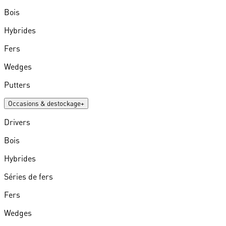
Bois
Hybrides
Fers
Wedges
Putters
Occasions & destockage
+
Drivers
Bois
Hybrides
Séries de fers
Fers
Wedges