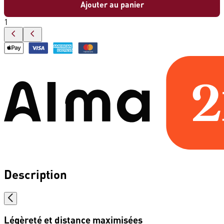
Ajouter au panier
1
Description
Légèreté et distance maximisées