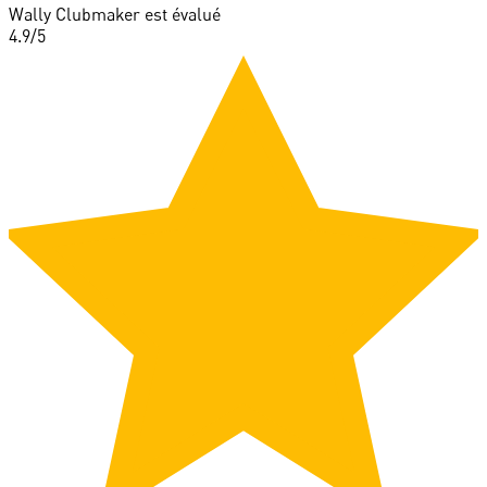
Wally Clubmaker est évalué
4.9
/5