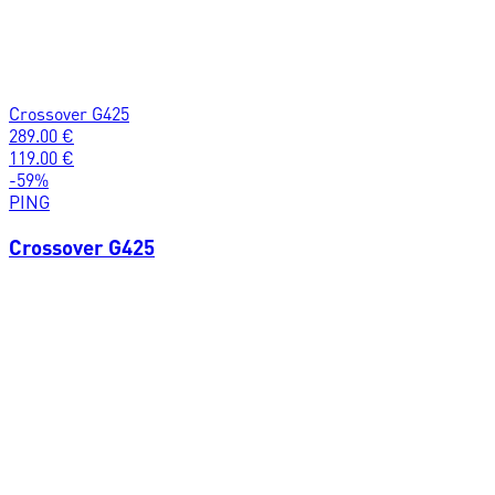
Crossover G425
289.00
€
119.00
€
-
59
%
PING
Crossover G425