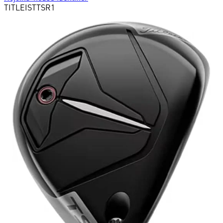
TITLEIST
TSR1