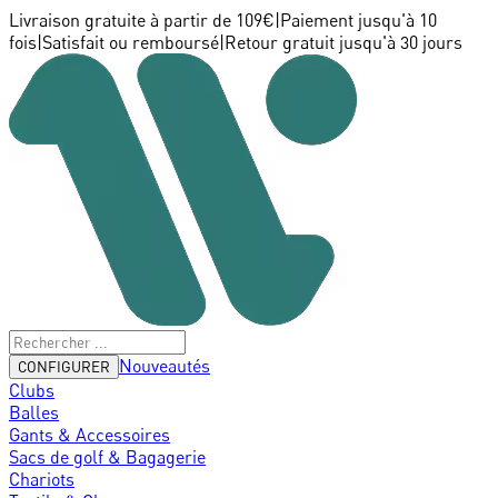
Livraison gratuite à partir de 109€
|
Paiement jusqu'à 10
fois
|
Satisfait ou remboursé
|
Retour gratuit jusqu'à 30 jours
Nouveautés
CONFIGURER
Clubs
Balles
Gants & Accessoires
Sacs de golf & Bagagerie
Chariots