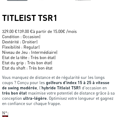
TITLEIST
TSR1
329.00 €
139.00 €
à partir de
15.00
€ /mois
Condition
:
Occasion
|
Dextérité
:
Droitier
|
Flexibilité
:
Regular
|
Niveau de Jeu
:
Intermédiaire
|
Etat de la tête
:
Très bon état
|
Etat du grip
:
Très bon état
|
Etat du shaft
:
Très bon état
Vous manquez de distance et de régularité sur les longs
coups ? Conçu pour les
golfeurs d'index 15 à 25 à vitesse
de swing modérée
, l'
hybride Titleist TSR1
d'occasion en
très bon état
maximise votre potentiel de distance grâce à sa
conception
ultra-légère
. Optimisez votre longueur et gagnez
en confiance sur chaque frappe.
N°
: