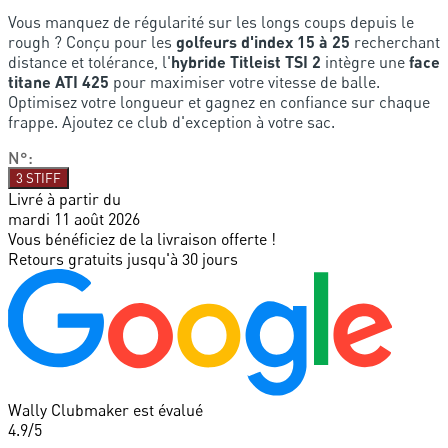
Vous manquez de régularité sur les longs coups depuis le
rough ? Conçu pour les
golfeurs d'index 15 à 25
recherchant
distance et tolérance, l'
hybride Titleist TSI 2
intègre une
face
titane ATI 425
pour maximiser votre vitesse de balle.
Optimisez votre longueur et gagnez en confiance sur chaque
frappe. Ajoutez ce club d'exception à votre sac.
N°
:
3 STIFF
Livré à partir du
mardi 11 août 2026
Vous bénéficiez de la livraison offerte !
Retours gratuits jusqu'à 30 jours
Wally Clubmaker est évalué
4.9
/5