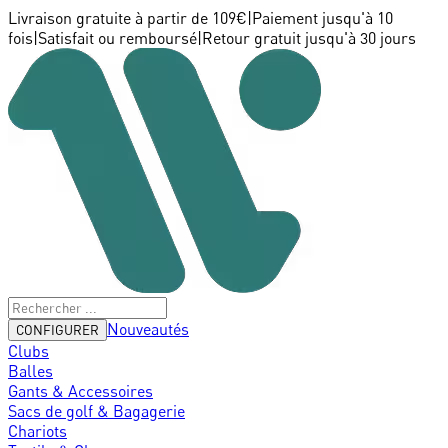
Livraison gratuite à partir de 109€
|
Paiement jusqu'à 10
fois
|
Satisfait ou remboursé
|
Retour gratuit jusqu'à 30 jours
Nouveautés
CONFIGURER
Clubs
Balles
Gants & Accessoires
Sacs de golf & Bagagerie
Chariots