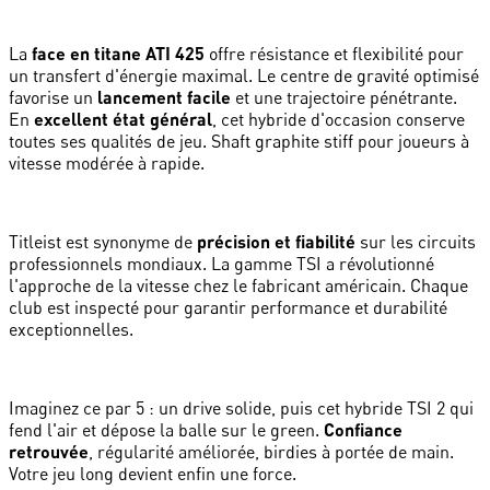
La
face en titane ATI 425
offre résistance et flexibilité pour
un transfert d'énergie maximal. Le centre de gravité optimisé
favorise un
lancement facile
et une trajectoire pénétrante.
En
excellent état général
, cet hybride d'occasion conserve
toutes ses qualités de jeu. Shaft graphite stiff pour joueurs à
vitesse modérée à rapide.
Titleist est synonyme de
précision et fiabilité
sur les circuits
professionnels mondiaux. La gamme TSI a révolutionné
l'approche de la vitesse chez le fabricant américain. Chaque
club est inspecté pour garantir performance et durabilité
exceptionnelles.
Imaginez ce par 5 : un drive solide, puis cet hybride TSI 2 qui
fend l'air et dépose la balle sur le green.
Confiance
retrouvée
, régularité améliorée, birdies à portée de main.
Votre jeu long devient enfin une force.