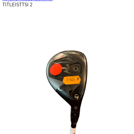
TITLEIST
TSI 2