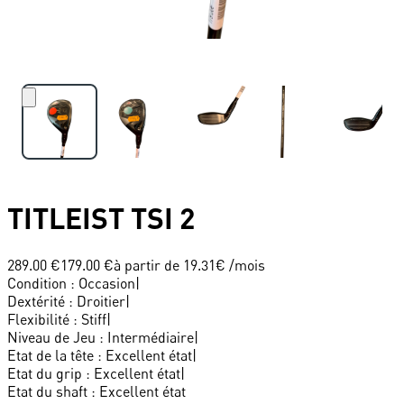
TITLEIST
TSI 2
289.00 €
179.00 €
à partir de
19.31
€ /mois
Condition
:
Occasion
|
Dextérité
:
Droitier
|
Flexibilité
:
Stiff
|
Niveau de Jeu
:
Intermédiaire
|
Etat de la tête
:
Excellent état
|
Etat du grip
:
Excellent état
|
Etat du shaft
:
Excellent état