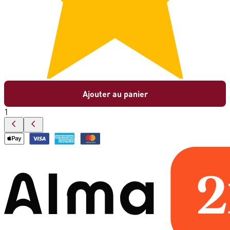
Ajouter au panier
1