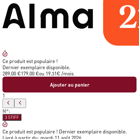
Ce produit est populaire !
Dernier exemplaire disponible.
289.00 €
179.00 €
ou
19.31
€ /mois
Ajouter au panier
1
N°
:
3 STIFF
Ce produit est populaire ! Dernier exemplaire disponible.
Livré à partir du:
mardi 11 août 2026