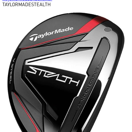
TAYLORMADE
STEALTH