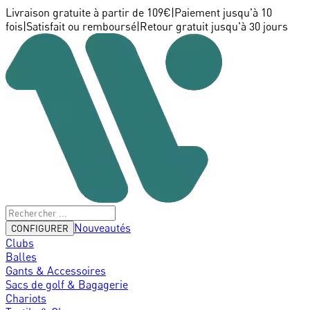
Livraison gratuite à partir de 109€
|
Paiement jusqu'à 10
fois
|
Satisfait ou remboursé
|
Retour gratuit jusqu'à 30 jours
Nouveautés
CONFIGURER
Clubs
Balles
Gants & Accessoires
Sacs de golf & Bagagerie
Chariots