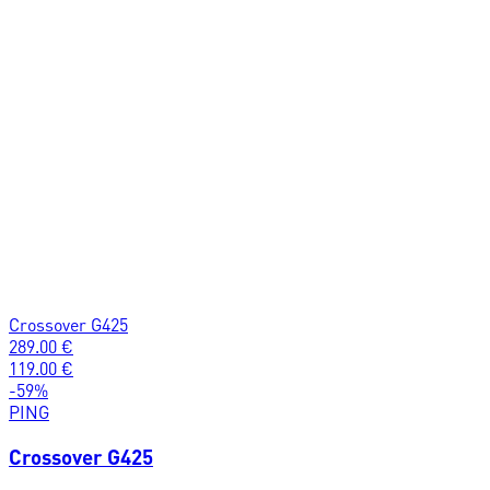
Crossover G425
289.00
€
119.00
€
-
59
%
PING
Crossover G425