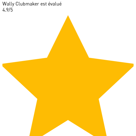
Wally Clubmaker est évalué
4.9
/5