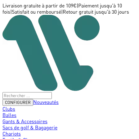
Livraison gratuite à partir de 109€
|
Paiement jusqu'à 10
fois
|
Satisfait ou remboursé
|
Retour gratuit jusqu'à 30 jours
Nouveautés
CONFIGURER
Clubs
Balles
Gants & Accessoires
Sacs de golf & Bagagerie
Chariots