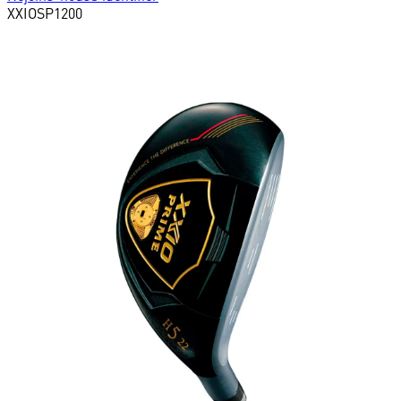
XXIO
SP1200