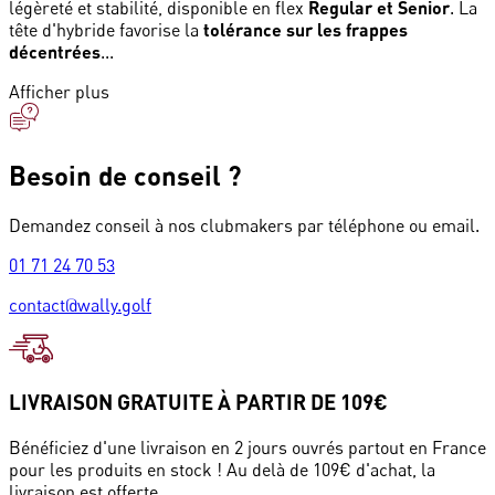
légèreté et stabilité, disponible en flex
Regular et Senior
. La
tête d'hybride favorise la
tolérance sur les frappes
décentrées
...
Afficher plus
Besoin de conseil ?
Demandez conseil à nos clubmakers par téléphone ou email.
01 71 24 70 53
contact@wally.golf
LIVRAISON GRATUITE À PARTIR DE 109€
Bénéficiez d'une livraison en 2 jours ouvrés partout en France
pour les produits en stock ! Au delà de 109€ d'achat, la
livraison est offerte.