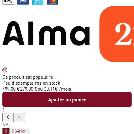
Ce produit est populaire !
Peu d'exemplaires en stock.
499.00 €
279.00 €
ou
30.11
€ /mois
Ajouter au panier
1
N°
:
5
5 Sénior