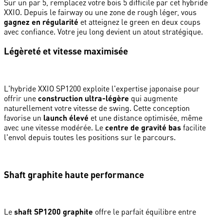
Sur un par 5, remplacez votre bois 5 difficile par cet hybride
XXIO. Depuis le fairway ou une zone de rough léger, vous
gagnez en régularité
et atteignez le green en deux coups
avec confiance. Votre jeu long devient un atout stratégique.
Légèreté et vitesse maximisée
L'hybride XXIO SP1200 exploite l'expertise japonaise pour
offrir une
construction ultra-légère
qui augmente
naturellement votre vitesse de swing. Cette conception
favorise un
launch élevé
et une distance optimisée, même
avec une vitesse modérée. Le
centre de gravité bas
facilite
l'envol depuis toutes les positions sur le parcours.
Shaft graphite haute performance
Le
shaft SP1200 graphite
offre le parfait équilibre entre