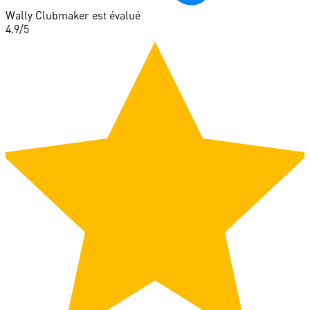
Wally Clubmaker est évalué
4.9
/5