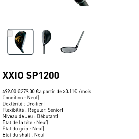
XXIO
SP1200
499.00 €
279.00 €
à partir de
30.11
€ /mois
Condition
:
Neuf
|
Dextérité
:
Droitier
|
Flexibilité
:
Regular, Senior
|
Niveau de Jeu
:
Débutant
|
Etat de la tête
:
Neuf
|
Etat du grip
:
Neuf
|
Etat du shaft
:
Neuf