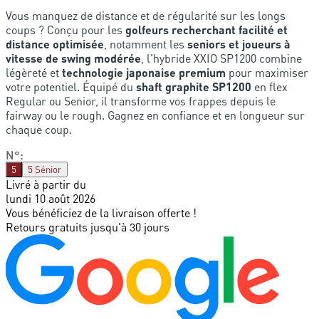
Vous manquez de distance et de régularité sur les longs
coups ? Conçu pour les
golfeurs recherchant facilité et
distance optimisée
, notamment les
seniors et joueurs à
vitesse de swing modérée
, l'hybride XXIO SP1200 combine
légèreté et
technologie japonaise premium
pour maximiser
votre potentiel. Équipé du
shaft graphite SP1200
en flex
Regular ou Senior, il transforme vos frappes depuis le
fairway ou le rough. Gagnez en confiance et en longueur sur
chaque coup.
N°
:
5
5 Sénior
Livré à partir du
lundi 10 août 2026
Vous bénéficiez de la livraison offerte !
Retours gratuits jusqu'à 30 jours