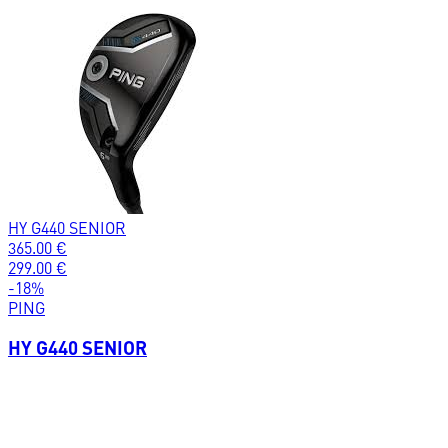
HY G440 SENIOR
365.00
€
299.00
€
-
18
%
PING
HY G440 SENIOR