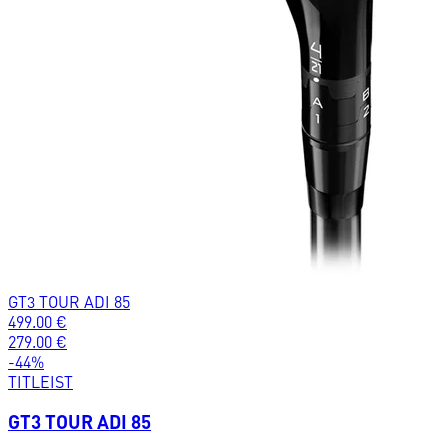
GT3 TOUR ADI 85
499.00
€
279.00
€
-
44
%
TITLEIST
GT3 TOUR ADI 85