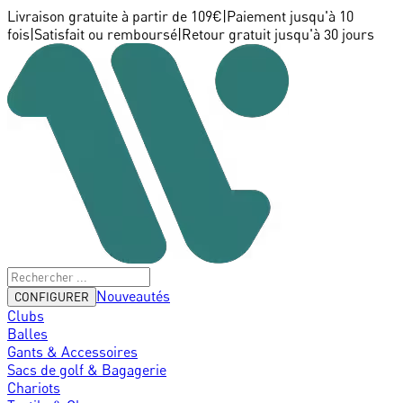
Livraison gratuite à partir de 109€
|
Paiement jusqu'à 10
fois
|
Satisfait ou remboursé
|
Retour gratuit jusqu'à 30 jours
Nouveautés
CONFIGURER
Clubs
Balles
Gants & Accessoires
Sacs de golf & Bagagerie
Chariots