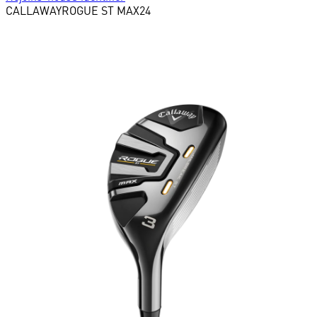
CALLAWAY
ROGUE ST MAX24