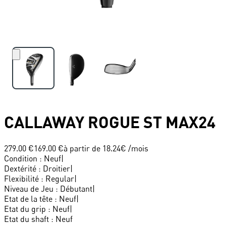
CALLAWAY
ROGUE ST MAX24
279.00 €
169.00 €
à partir de
18.24
€ /mois
Condition
:
Neuf
|
Dextérité
:
Droitier
|
Flexibilité
:
Regular
|
Niveau de Jeu
:
Débutant
|
Etat de la tête
:
Neuf
|
Etat du grip
:
Neuf
|
Etat du shaft
:
Neuf