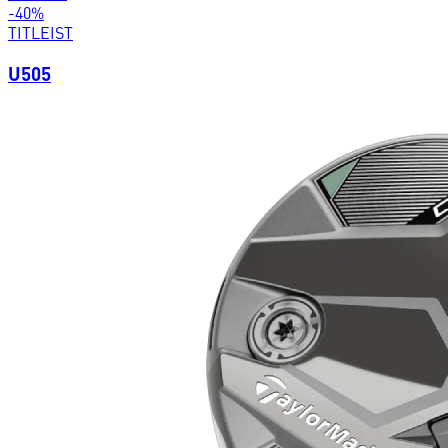
-
40
%
TITLEIST
U505