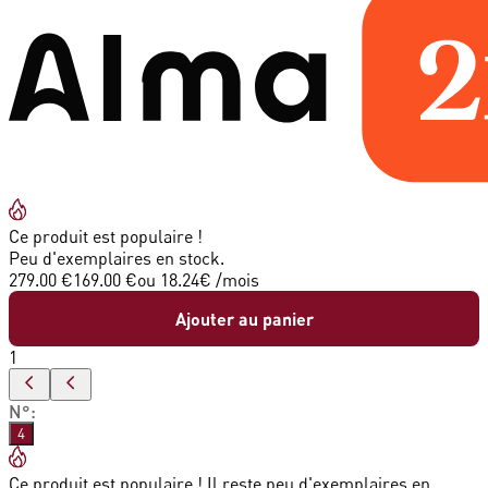
Ce produit est populaire !
Peu d'exemplaires en stock.
279.00 €
169.00 €
ou
18.24
€ /mois
Ajouter au panier
1
N°
:
4
Ce produit est populaire ! Il reste peu d'exemplaires en