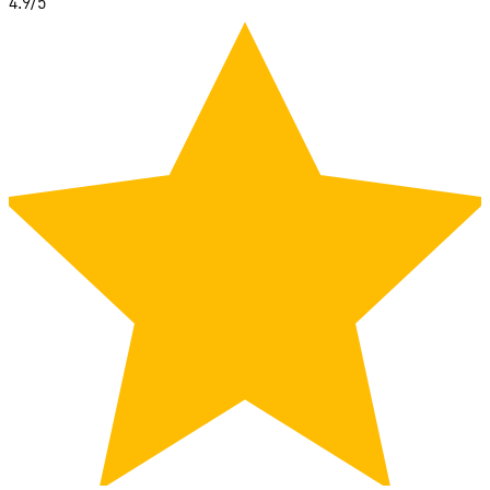
4.9
/5