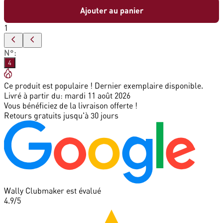
Ajouter au panier
1
N°
:
4
Ce produit est populaire ! Dernier exemplaire disponible.
Livré à partir du:
mardi 11 août 2026
Vous bénéficiez de la livraison offerte !
Retours gratuits jusqu'à 30 jours
Wally Clubmaker est évalué
4.9
/5