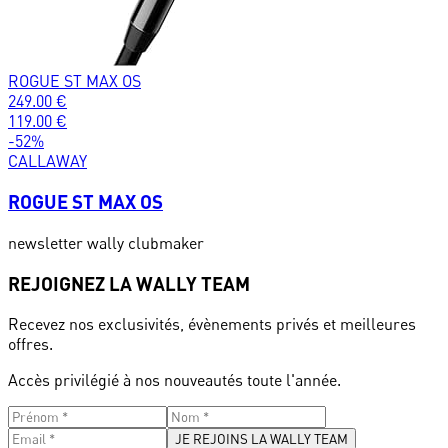
ROGUE ST MAX OS
249.00
€
119.00
€
-
52
%
CALLAWAY
ROGUE ST MAX OS
newsletter wally clubmaker
REJOIGNEZ LA WALLY TEAM
Recevez nos exclusivités, évènements privés et meilleures
offres.
Accès privilégié à nos nouveautés toute l'année.
JE REJOINS LA WALLY TEAM