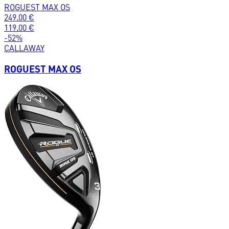
ROGUEST MAX OS
249.00
€
119.00
€
-
52
%
CALLAWAY
ROGUEST MAX OS