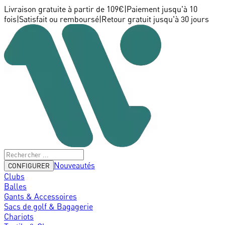
Livraison gratuite à partir de 109€
|
Paiement jusqu'à 10
fois
|
Satisfait ou remboursé
|
Retour gratuit jusqu'à 30 jours
Nouveautés
CONFIGURER
Clubs
Balles
Gants & Accessoires
Sacs de golf & Bagagerie
Chariots