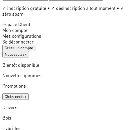
✓ inscription gratuite • ✓ désinscription à tout moment • ✓
zéro spam
Espace Client
Mon compte
Mes configurations
Se déconnecter
Créer un compte
Nouveautés
+
Bientôt disponible
Nouvelles gammes
Promotions
Clubs neufs
+
Drivers
Bois
Hybrides