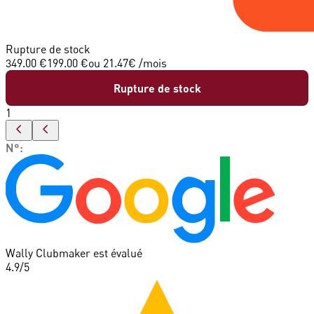
Rupture de stock
349.00 €
199.00 €
ou
21.47
€ /mois
Rupture de stock
1
N°
:
Wally Clubmaker est évalué
4.9
/5