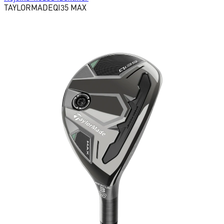
TAYLORMADE
QI35 MAX