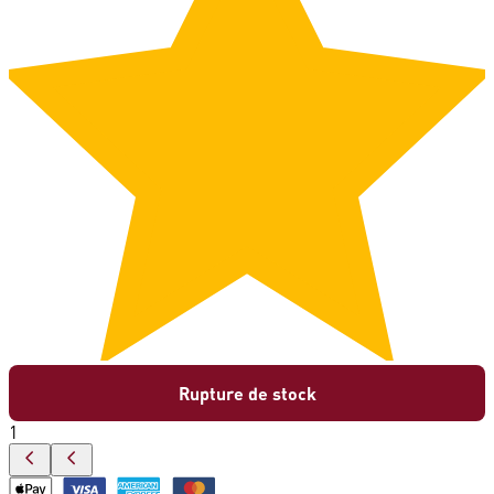
Rupture de stock
1