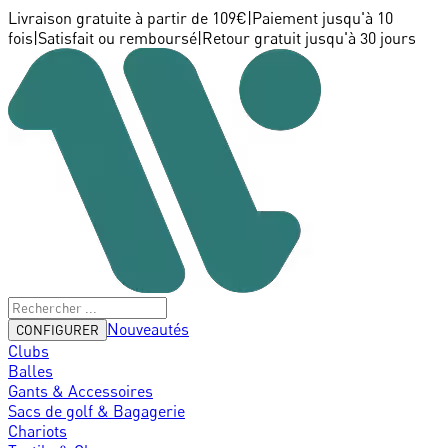
Livraison gratuite à partir de 109€
|
Paiement jusqu'à 10
fois
|
Satisfait ou remboursé
|
Retour gratuit jusqu'à 30 jours
Nouveautés
CONFIGURER
Clubs
Balles
Gants & Accessoires
Sacs de golf & Bagagerie
Chariots