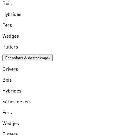
Bois
Hybrides
Fers
Wedges
Putters
Occasions & destockage
+
Drivers
Bois
Hybrides
Séries de fers
Fers
Wedges
Putters