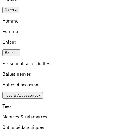
Gants
+
Homme
Femme
Enfant
Balles
+
Personnalise tes balles
Balles neuves
Balles d'occasion
Tees & Accessoires
+
Tees
Montres & télémètres
Outils pédagogiques