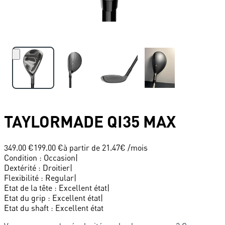
TAYLORMADE
QI35 MAX
349.00 €
199.00 €
à partir de
21.47
€ /mois
Condition
:
Occasion
|
Dextérité
:
Droitier
|
Flexibilité
:
Regular
|
Etat de la tête
:
Excellent état
|
Etat du grip
:
Excellent état
|
Etat du shaft
:
Excellent état