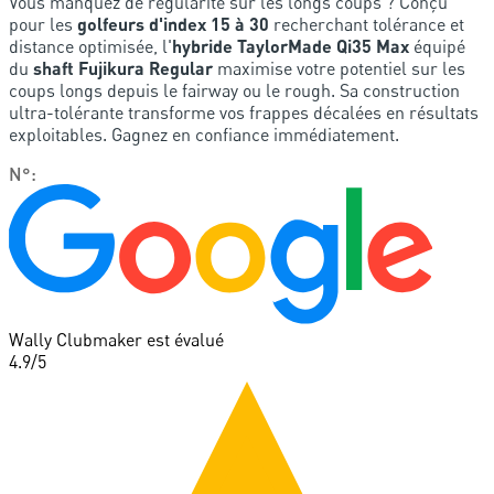
Vous manquez de régularité sur les longs coups ? Conçu
pour les
golfeurs d'index 15 à 30
recherchant tolérance et
distance optimisée, l'
hybride TaylorMade Qi35 Max
équipé
du
shaft Fujikura Regular
maximise votre potentiel sur les
coups longs depuis le fairway ou le rough. Sa construction
ultra-tolérante transforme vos frappes décalées en résultats
exploitables. Gagnez en confiance immédiatement.
N°
:
Wally Clubmaker est évalué
4.9
/5