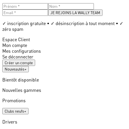
JE REJOINS LA WALLY TEAM
✓ inscription gratuite • ✓ désinscription à tout moment • ✓
zéro spam
Espace Client
Mon compte
Mes configurations
Se déconnecter
Créer un compte
Nouveautés
+
Bientôt disponible
Nouvelles gammes
Promotions
Clubs neufs
+
Drivers