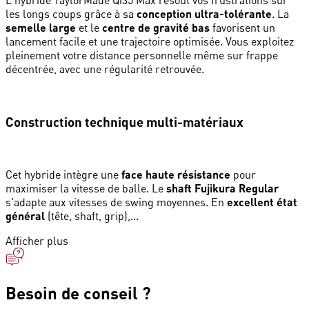
L'hybride TaylorMade Qi35 Max résout vos frustrations sur
les longs coups grâce à sa
conception ultra-tolérante
. La
semelle large
et le
centre de gravité bas
favorisent un
lancement facile et une trajectoire optimisée. Vous exploitez
pleinement votre distance personnelle même sur frappe
décentrée, avec une régularité retrouvée.
Construction technique multi-matériaux
Cet hybride intègre une
face haute résistance
pour
maximiser la vitesse de balle. Le
shaft Fujikura Regular
s'adapte aux vitesses de swing moyennes. En
excellent état
général
(tête, shaft, grip),...
Afficher plus
Besoin de conseil ?