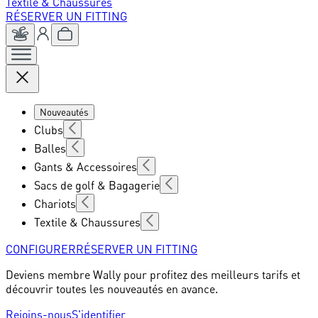
Textile & Chaussures
RÉSERVER UN FITTING
Nouveautés
Clubs
Balles
Gants & Accessoires
Sacs de golf & Bagagerie
Chariots
Textile & Chaussures
CONFIGURER
RÉSERVER UN FITTING
Deviens membre Wally pour profitez des meilleurs tarifs et
découvrir toutes les nouveautés en avance.
Rejoins-nous
S'identifier