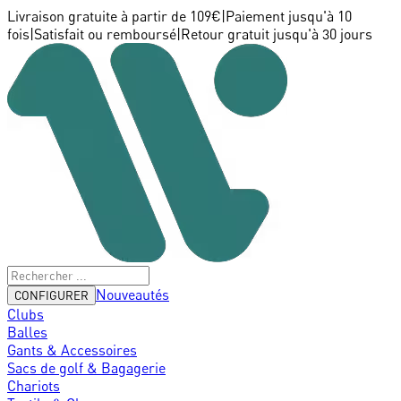
Livraison gratuite à partir de 109€
|
Paiement jusqu'à 10
fois
|
Satisfait ou remboursé
|
Retour gratuit jusqu'à 30 jours
Nouveautés
CONFIGURER
Clubs
Balles
Gants & Accessoires
Sacs de golf & Bagagerie
Chariots