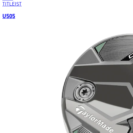
TITLEIST
U505