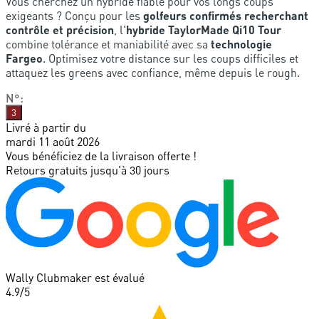
Vous cherchez un hybride fiable pour vos longs coups
exigeants ? Conçu pour les
golfeurs confirmés recherchant
contrôle et précision
, l'
hybride TaylorMade Qi10 Tour
combine tolérance et maniabilité avec sa
technologie
Fargeo
. Optimisez votre distance sur les coups difficiles et
attaquez les greens avec confiance, même depuis le rough.
N°
:
3
Livré à partir du
mardi 11 août 2026
Vous bénéficiez de la livraison offerte !
Retours gratuits jusqu'à 30 jours
Wally Clubmaker est évalué
4.9
/5