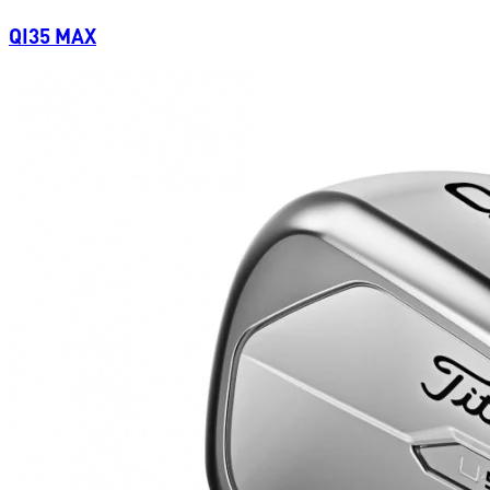
QI35 MAX