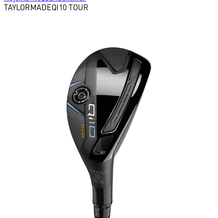
TAYLORMADE
QI10 TOUR