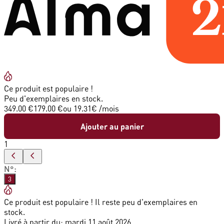
Ce produit est populaire !
Peu d'exemplaires en stock.
349.00 €
179.00 €
ou
19.31
€ /mois
Ajouter au panier
1
N°
:
3
Ce produit est populaire ! Il reste peu d'exemplaires en
stock.
Livré à partir du:
mardi 11 août 2026