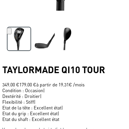
TAYLORMADE
QI10 TOUR
349.00 €
179.00 €
à partir de
19.31
€ /mois
Condition
:
Occasion
|
Dextérité
:
Droitier
|
Flexibilité
:
Stiff
|
Etat de la tête
:
Excellent état
|
Etat du grip
:
Excellent état
|
Etat du shaft
:
Excellent état