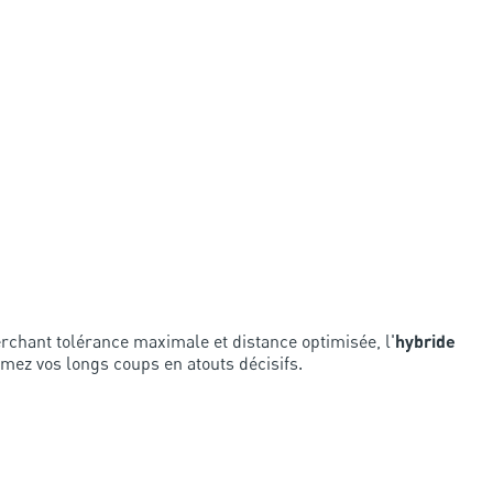
rchant tolérance maximale et distance optimisée, l'
hybride
rmez vos longs coups en atouts décisifs.