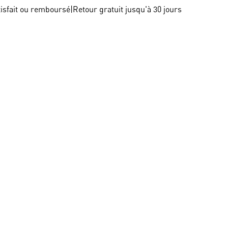
tisfait ou remboursé
|
Retour gratuit jusqu'à 30 jours