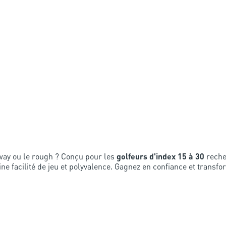
rway ou le rough ? Conçu pour les
golfeurs d'index 15 à 30
reche
e facilité de jeu et polyvalence. Gagnez en confiance et transfo