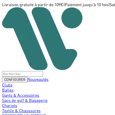
Livraison gratuite à partir de 109€
|
Paiement jusqu'à 10 fois
|
Sa
Nouveautés
CONFIGURER
Clubs
Balles
Gants & Accessoires
Sacs de golf & Bagagerie
Chariots
Textile & Chaussures