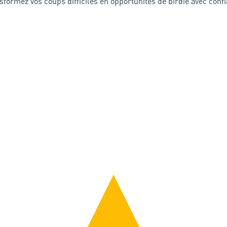
sformez vos coups difficiles en opportunités de birdie avec conf