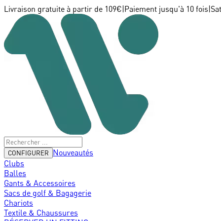
Livraison gratuite à partir de 109€
|
Paiement jusqu'à 10 fois
|
Sa
Nouveautés
CONFIGURER
Clubs
Balles
Gants & Accessoires
Sacs de golf & Bagagerie
Chariots
Textile & Chaussures