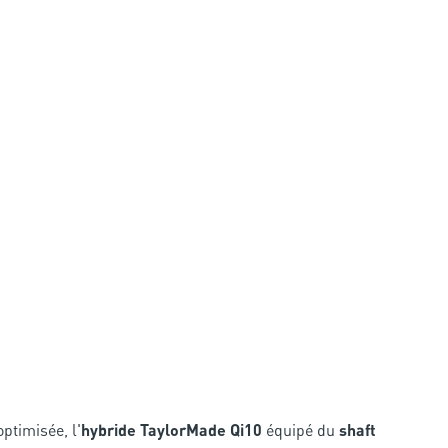
ptimisée, l'
hybride TaylorMade Qi10
équipé du
shaft