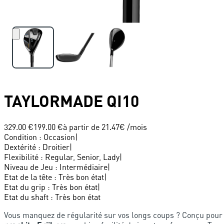
TAYLORMADE
QI10
329.00 €
199.00 €
à partir de
21.47
€ /mois
Condition
:
Occasion
|
Dextérité
:
Droitier
|
Flexibilité
:
Regular, Senior, Lady
|
Niveau de Jeu
:
Intermédiaire
|
Etat de la tête
:
Très bon état
|
Etat du grip
:
Très bon état
|
Etat du shaft
:
Très bon état
Vous manquez de régularité sur vos longs coups ? Conçu pour