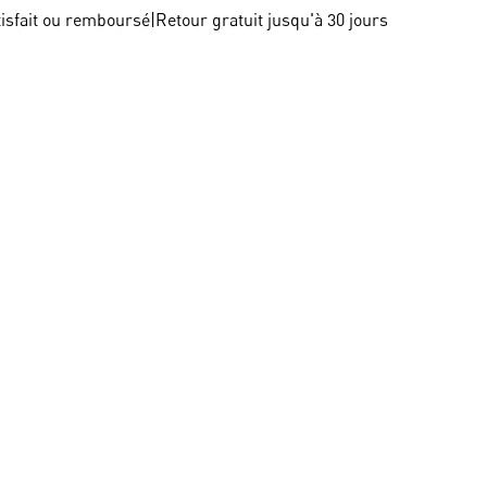
tisfait ou remboursé
|
Retour gratuit jusqu'à 30 jours