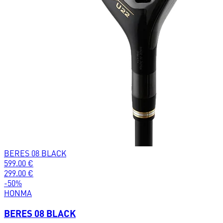
BERES 08 BLACK
599.00
€
299.00
€
-
50
%
HONMA
BERES 08 BLACK