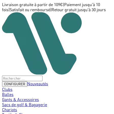
Livraison gratuite à partir de 109€
|
Paiement jusqu'à 10
fois
|
Satisfait ou remboursé
|
Retour gratuit jusqu'à 30 jours
Nouveautés
CONFIGURER
Clubs
Balles
Gants & Accessoires
Sacs de golf & Bagagerie
Chariots