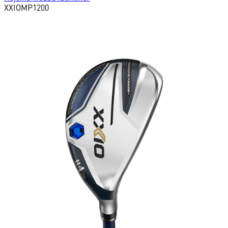
XXIO
MP1200