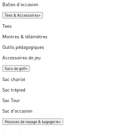
Balles d'occasion
Tees & Accessoires
+
Tees
Montres & télémètres
Outils pédagogiques
Accessoires de jeu
Sacs de golf
+
Sac chariot
Sac trépied
Sac Tour
Sac d'occasion
Housses de voyage & bagagerie
+