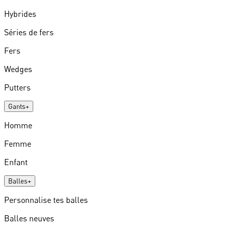
Hybrides
Séries de fers
Fers
Wedges
Putters
Gants
+
Homme
Femme
Enfant
Balles
+
Personnalise tes balles
Balles neuves