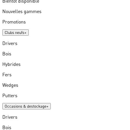
Bientôt disponible
Nouvelles gammes
Promotions
Clubs neufs
+
Drivers
Bois
Hybrides
Fers
Wedges
Putters
Occasions & destockage
+
Drivers
Bois