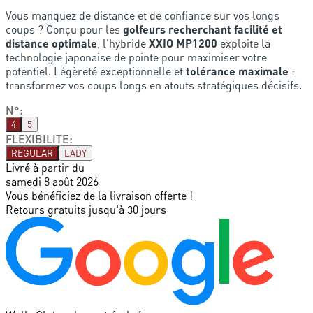
Vous manquez de distance et de confiance sur vos longs
coups ? Conçu pour les
golfeurs recherchant facilité et
distance optimale
, l'hybride
XXIO MP1200
exploite la
technologie japonaise de pointe pour maximiser votre
potentiel. Légèreté exceptionnelle et
tolérance maximale
:
transformez vos coups longs en atouts stratégiques décisifs.
N°
:
4
5
FLEXIBILITE
:
REGULAR
LADY
Livré à partir du
samedi 8 août 2026
Vous bénéficiez de la livraison offerte !
Retours gratuits jusqu'à 30 jours