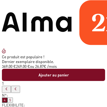
Ce produit est populaire !
Dernier exemplaire disponible.
369.00 €
249.00 €
ou
26.87
€ /mois
Ajouter au panier
1
N°
:
4
5
FLEXIBILITE
: