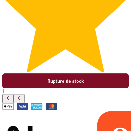
Rupture de stock
1