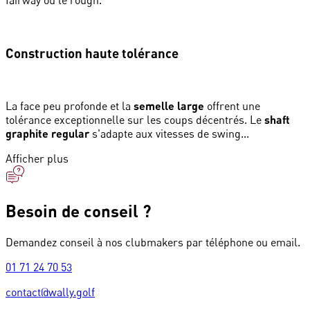
fairway ou le rough.
Construction haute tolérance
La face peu profonde et la
semelle large
offrent une
tolérance exceptionnelle sur les coups décentrés. Le
shaft
graphite regular
s'adapte aux vitesses de swing...
Afficher plus
Besoin de conseil ?
Demandez conseil à nos clubmakers par téléphone ou email.
01 71 24 70 53
contact@wally.golf