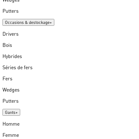
Putters
Occasions & destockage
+
Drivers
Bois
Hybrides
Séries de fers
Fers
Wedges
Putters
Gants
+
Homme
Femme