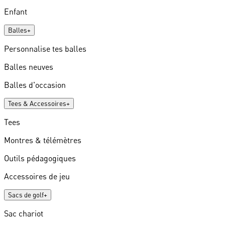
Enfant
Balles
+
Personnalise tes balles
Balles neuves
Balles d'occasion
Tees & Accessoires
+
Tees
Montres & télémètres
Outils pédagogiques
Accessoires de jeu
Sacs de golf
+
Sac chariot