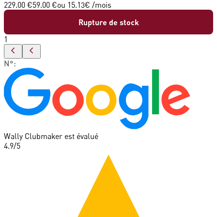
229.00 €
59.00 €
ou
15.13
€ /mois
Rupture de stock
1
N°
:
Wally Clubmaker est évalué
4.9
/5