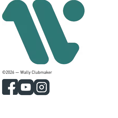
©️2026 — Wally Clubmaker