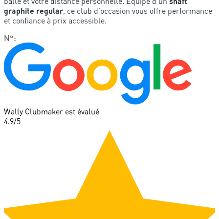
balle et votre distance personnelle. Équipé d'un
shaft
graphite regular
, ce club d'occasion vous offre performance
et confiance à prix accessible.
N°
:
Wally Clubmaker est évalué
4.9
/5