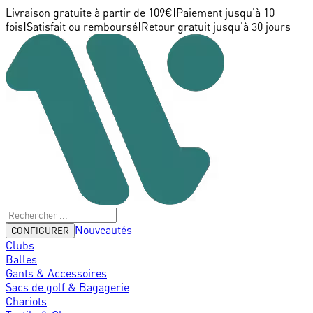
Livraison gratuite à partir de 109€
|
Paiement jusqu'à 10
fois
|
Satisfait ou remboursé
|
Retour gratuit jusqu'à 30 jours
Nouveautés
CONFIGURER
Clubs
Balles
Gants & Accessoires
Sacs de golf & Bagagerie
Chariots