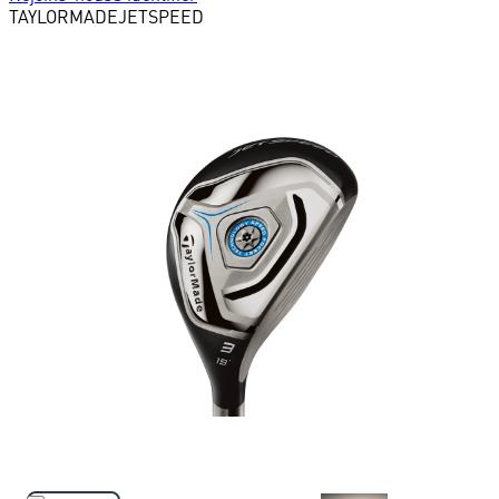
TAYLORMADE
JETSPEED