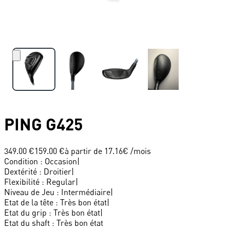
PING
G425
349.00 €
159.00 €
à partir de
17.16
€ /mois
Condition
:
Occasion
|
Dextérité
:
Droitier
|
Flexibilité
:
Regular
|
Niveau de Jeu
:
Intermédiaire
|
Etat de la tête
:
Très bon état
|
Etat du grip
:
Très bon état
|
Etat du shaft
:
Très bon état