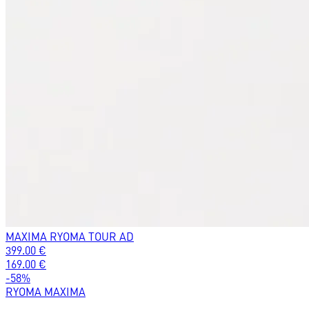
MAXIMA RYOMA TOUR AD
399.00
€
169.00
€
-
58
%
RYOMA MAXIMA