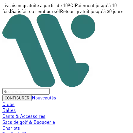
Livraison gratuite à partir de 109€
|
Paiement jusqu'à 10
fois
|
Satisfait ou remboursé
|
Retour gratuit jusqu'à 30 jours
Nouveautés
CONFIGURER
Clubs
Balles
Gants & Accessoires
Sacs de golf & Bagagerie
Chariots