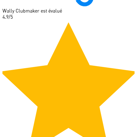
Wally Clubmaker est évalué
4.9
/5