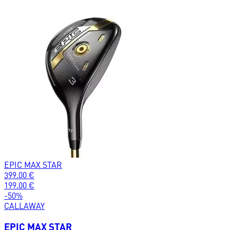
EPIC MAX STAR
399.00
€
199.00
€
-
50
%
CALLAWAY
EPIC MAX STAR