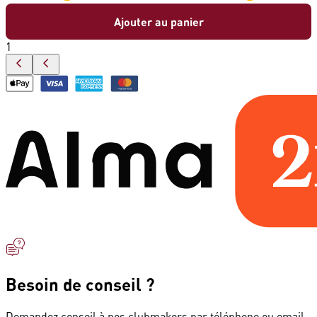
Ajouter au panier
1
Besoin de conseil ?
Demandez conseil à nos clubmakers par téléphone ou email.