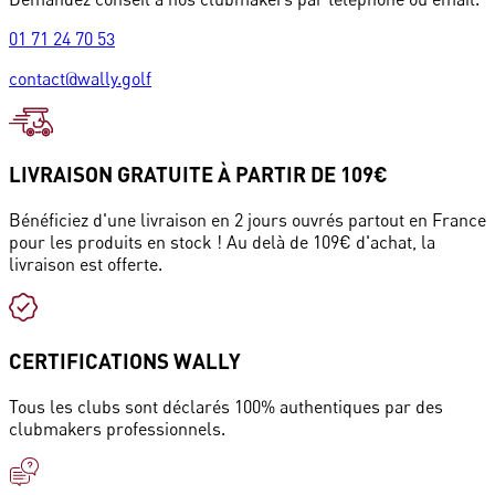
01 71 24 70 53
contact@wally.golf
LIVRAISON GRATUITE À PARTIR DE 109€
Bénéficiez d'une livraison en 2 jours ouvrés partout en France
pour les produits en stock ! Au delà de 109€ d'achat, la
livraison est offerte.
CERTIFICATIONS WALLY
Tous les clubs sont déclarés 100% authentiques par des
clubmakers professionnels.