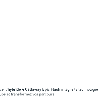
e, l'
hybride 4 Callaway Epic Flash
intègre la technologie
oups et transformez vos parcours.