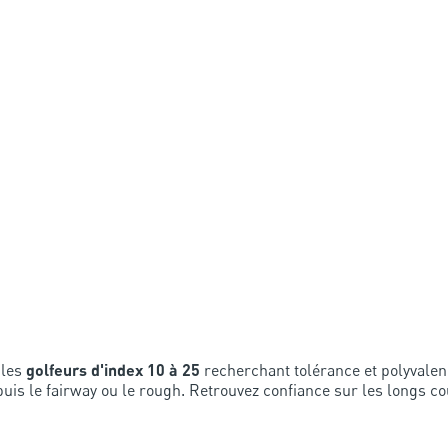
 les
golfeurs d'index 10 à 25
recherchant tolérance et polyvalenc
puis le fairway ou le rough. Retrouvez confiance sur les longs c