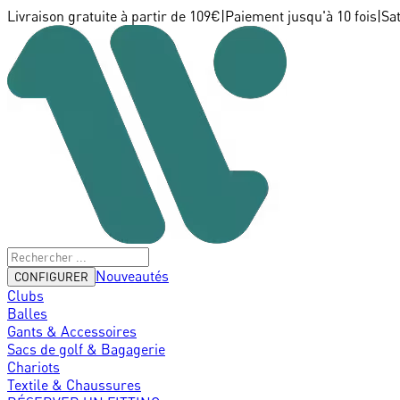
Livraison gratuite à partir de 109€
|
Paiement jusqu'à 10 fois
|
Sa
Nouveautés
CONFIGURER
Clubs
Balles
Gants & Accessoires
Sacs de golf & Bagagerie
Chariots
Textile & Chaussures