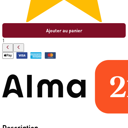
Ajouter au panier
1
Description