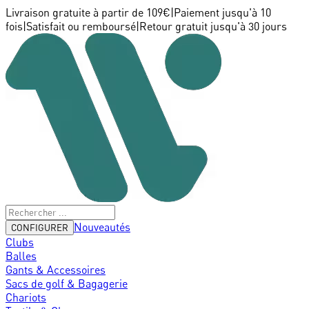
Livraison gratuite à partir de 109€
|
Paiement jusqu'à 10
fois
|
Satisfait ou remboursé
|
Retour gratuit jusqu'à 30 jours
Nouveautés
CONFIGURER
Clubs
Balles
Gants & Accessoires
Sacs de golf & Bagagerie
Chariots