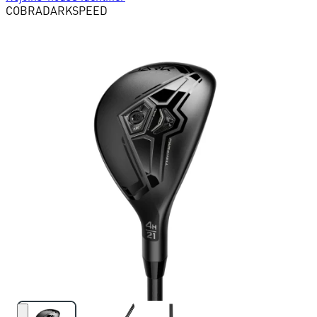
COBRA
DARKSPEED