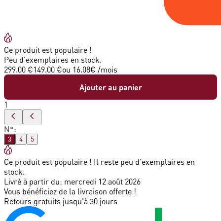
Ce produit est populaire !
Peu d'exemplaires en stock.
299.00 €
149.00 €
ou
16.08
€ /mois
Ajouter au panier
1
N°
:
3
4
5
Ce produit est populaire ! Il reste peu d'exemplaires en
stock.
Livré à partir du:
mercredi 12 août 2026
Vous bénéficiez de la livraison offerte !
Retours gratuits jusqu'à 30 jours