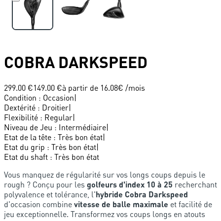
COBRA
DARKSPEED
299.00 €
149.00 €
à partir de
16.08
€ /mois
Condition
:
Occasion
|
Dextérité
:
Droitier
|
Flexibilité
:
Regular
|
Niveau de Jeu
:
Intermédiaire
|
Etat de la tête
:
Très bon état
|
Etat du grip
:
Très bon état
|
Etat du shaft
:
Très bon état
Vous manquez de régularité sur vos longs coups depuis le
rough ? Conçu pour les
golfeurs d'index 10 à 25
recherchant
polyvalence et tolérance, l'
hybride Cobra Darkspeed
d'occasion combine
vitesse de balle maximale
et facilité de
jeu exceptionnelle. Transformez vos coups longs en atouts