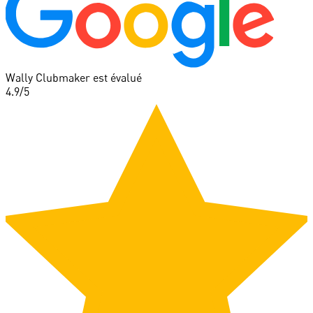
Wally Clubmaker est évalué
4.9
/5