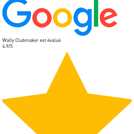
Wally Clubmaker est évalué
4.9
/5