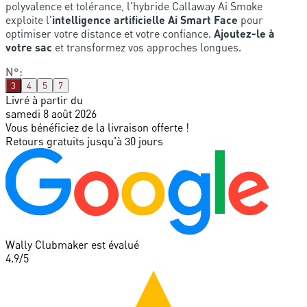
polyvalence et tolérance, l'hybride Callaway Ai Smoke
exploite l'
intelligence artificielle Ai Smart Face
pour
optimiser votre distance et votre confiance.
Ajoutez-le à
votre sac
et transformez vos approches longues.
N°
:
3
4
5
7
Livré à partir du
samedi 8 août 2026
Vous bénéficiez de la livraison offerte !
Retours gratuits jusqu'à 30 jours
Wally Clubmaker est évalué
4.9
/5