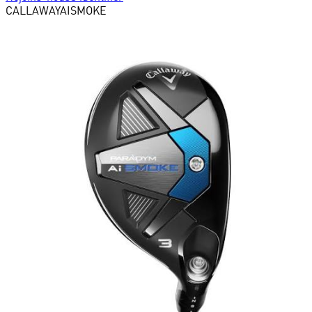
CALLAWAY
AISMOKE