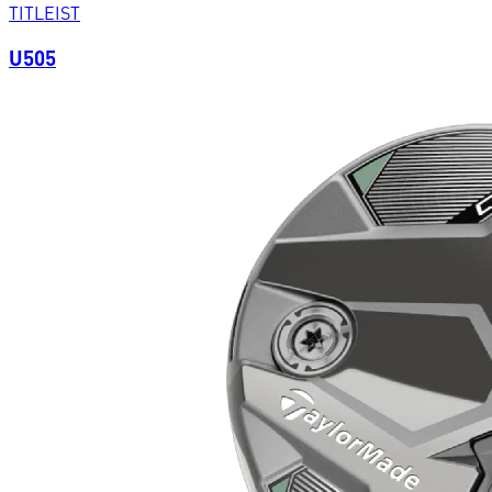
TITLEIST
U505