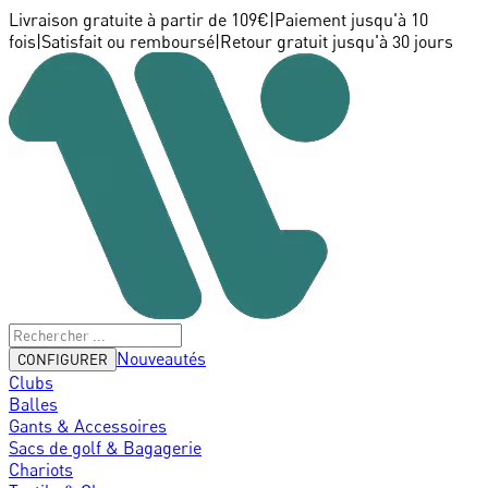
Livraison gratuite à partir de 109€
|
Paiement jusqu'à 10
fois
|
Satisfait ou remboursé
|
Retour gratuit jusqu'à 30 jours
Nouveautés
CONFIGURER
Clubs
Balles
Gants & Accessoires
Sacs de golf & Bagagerie
Chariots