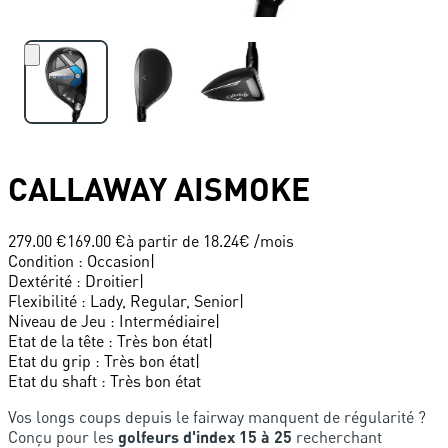
CALLAWAY
AISMOKE
279.00 €
169.00 €
à partir de
18.24
€ /mois
Condition
:
Occasion
|
Dextérité
:
Droitier
|
Flexibilité
:
Lady, Regular, Senior
|
Niveau de Jeu
:
Intermédiaire
|
Etat de la tête
:
Très bon état
|
Etat du grip
:
Très bon état
|
Etat du shaft
:
Très bon état
Vos longs coups depuis le fairway manquent de régularité ?
Conçu pour les
golfeurs d'index 15 à 25
recherchant