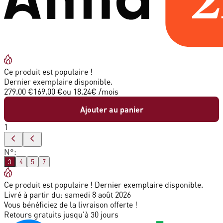
Ce produit est populaire !
Dernier exemplaire disponible.
279.00 €
169.00 €
ou
18.24
€ /mois
Ajouter au panier
1
N°
:
3
4
5
7
Ce produit est populaire ! Dernier exemplaire disponible.
Livré à partir du:
samedi 8 août 2026
Vous bénéficiez de la livraison offerte !
Retours gratuits jusqu'à 30 jours