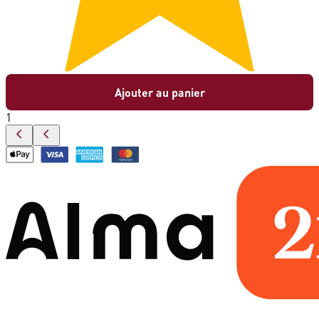
Ajouter au panier
1