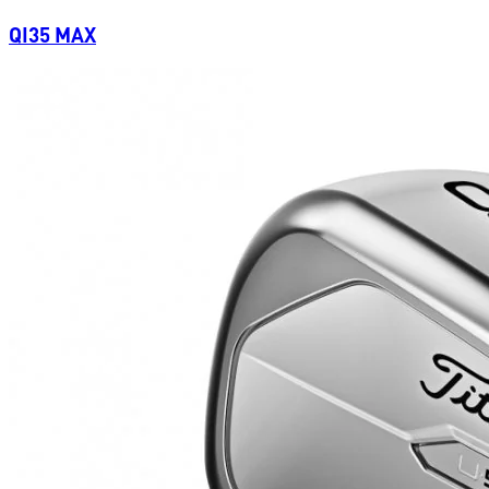
QI35 MAX