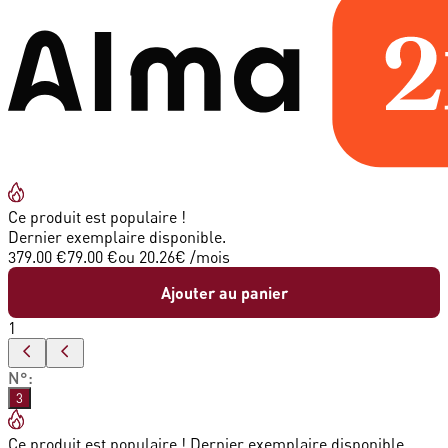
Ce produit est populaire !
Dernier exemplaire disponible.
379.00 €
79.00 €
ou
20.26
€ /mois
Ajouter au panier
1
N°
:
3
Ce produit est populaire ! Dernier exemplaire disponible.