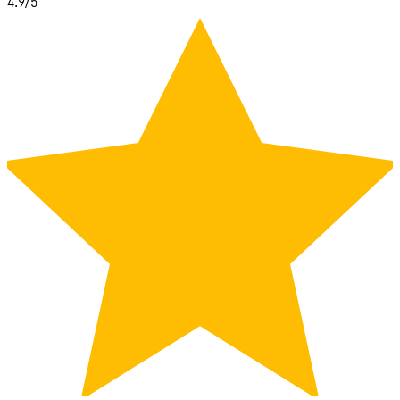
4.9
/5