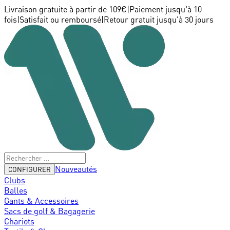
Livraison gratuite à partir de 109€
|
Paiement jusqu'à 10
fois
|
Satisfait ou remboursé
|
Retour gratuit jusqu'à 30 jours
Nouveautés
CONFIGURER
Clubs
Balles
Gants & Accessoires
Sacs de golf & Bagagerie
Chariots