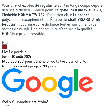
Vous cherchez plus de régularité sur les longs coups depuis
des lies difficiles ? Conçu pour les
golfeurs d'index 10 à 20
,
l'
hybride HONMA TW 727
d'occasion offre
tolérance
et
polyvalence exceptionnelles. Équipé du
shaft VISARD UT65
Regular
, il optimise votre distance tout en simplifiant vos
sorties de rough. Une opportunité d'acquérir la qualité
HONMA à prix accessible.
N°
:
3
Livré à partir du
lundi 10 août 2026
Plus que 30€ pour bénéficier de la livraison offerte !
Retours gratuits jusqu'à 30 jours
Wally Clubmaker est évalué