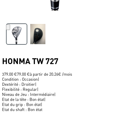
HONMA
TW 727
379.00 €
79.00 €
à partir de
20.26
€ /mois
Condition
:
Occasion
|
Dextérité
:
Droitier
|
Flexibilité
:
Regular
|
Niveau de Jeu
:
Intermédiaire
|
Etat de la tête
:
Bon état
|
Etat du grip
:
Bon état
|
Etat du shaft
:
Bon état