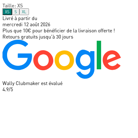
Taille
:
XS
XS
S
XL
Livré à partir du
mercredi 12 août 2026
Plus que 10€ pour bénéficier de la livraison offerte !
Retours gratuits jusqu'à 30 jours
Wally Clubmaker est évalué
4.9
/5