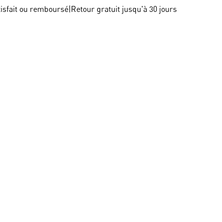
tisfait ou remboursé
|
Retour gratuit jusqu'à 30 jours