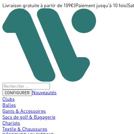
Livraison gratuite à partir de 109€
|
Paiement jusqu'à 10 fois
|
Sa
Nouveautés
CONFIGURER
Clubs
Balles
Gants & Accessoires
Sacs de golf & Bagagerie
Chariots
Textile & Chaussures