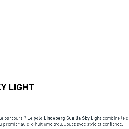
Y LIGHT
le parcours ? Le
polo Lindeberg Gunilla Sky Light
combine le de
u premier au dix-huitième trou. Jouez avec style et confiance.