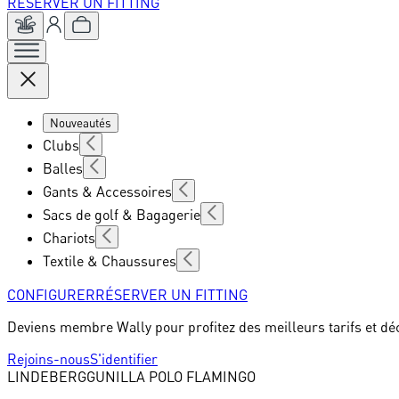
RÉSERVER UN FITTING
Nouveautés
Clubs
Balles
Gants & Accessoires
Sacs de golf & Bagagerie
Chariots
Textile & Chaussures
CONFIGURER
RÉSERVER UN FITTING
Deviens membre Wally pour profitez des meilleurs tarifs et dé
Rejoins-nous
S'identifier
LINDEBERG
GUNILLA POLO FLAMINGO