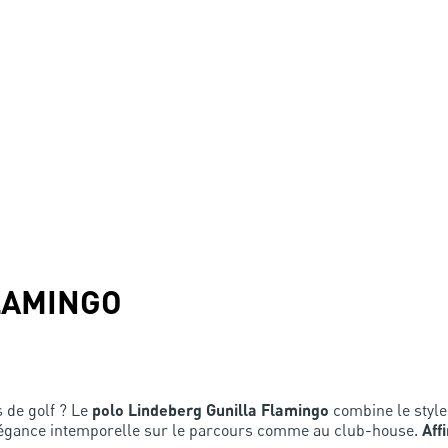
LAMINGO
 de golf ? Le
polo Lindeberg Gunilla Flamingo
combine le style 
élégance intemporelle sur le parcours comme au club-house.
Aff