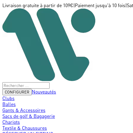
Livraison gratuite à partir de 109€
|
Paiement jusqu'à 10 fois
|
Sa
Nouveautés
CONFIGURER
Clubs
Balles
Gants & Accessoires
Sacs de golf & Bagagerie
Chariots
Textile & Chaussures