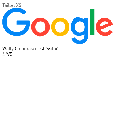
Taille
:
XS
Wally Clubmaker est évalué
4.9
/5