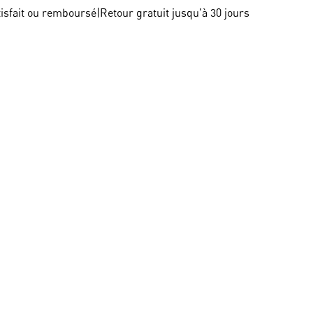
tisfait ou remboursé
|
Retour gratuit jusqu'à 30 jours