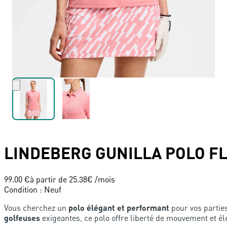
LINDEBERG
GUNILLA POLO F
99.00 €
à partir de
25.38
€ /mois
Condition
:
Neuf
Vous cherchez un
polo élégant et performant
pour vos parties
golfeuses
exigeantes, ce polo offre liberté de mouvement et 